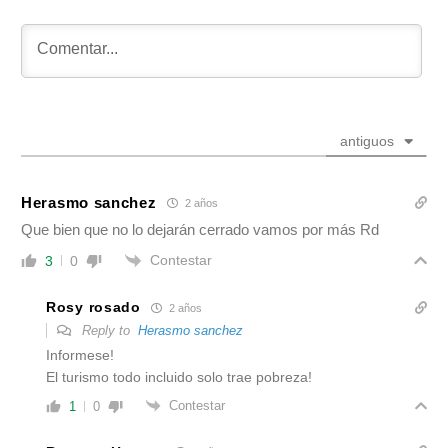
antiguos
Herasmo sanchez
2 años
Que bien que no lo dejarán cerrado vamos por más Rd
Contestar
3
0
Rosy rosado
2 años
Reply to
Herasmo sanchez
Informese!
El turismo todo incluido solo trae pobreza!
Contestar
1
0