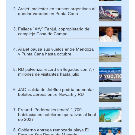
Arajet: malestar en turistas argentinos al
quedar varados en Punta Cana
Fallece “Alfy” Fanjul, copropietario del
complejo Casa de Campo
Arajet pausa sus vuelos entre Mendoza
y Punta Cana hasta octubre
RD pulveriza récord en llegadas con 7,7
millones de visitantes hasta julio
JAC: salida de JetBlue podría aumentar
boletos aéreos entre Newark y RD
Freund: Pedernales tendrá 1,700
habitaciones hoteleras operativas al final
de 2027
Gobierno entrega remozada playa El
Faro en San Pedro de Macorís