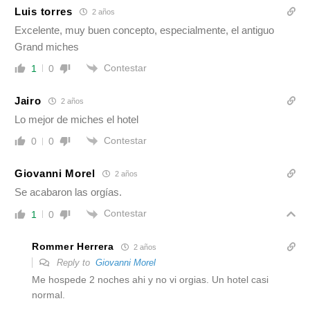
Luis torres
2 años
Excelente, muy buen concepto, especialmente, el antiguo
Grand miches
Contestar
1
0
Jairo
2 años
Lo mejor de miches el hotel
Contestar
0
0
Giovanni Morel
2 años
Se acabaron las orgías.
Contestar
1
0
Rommer Herrera
2 años
Reply to
Giovanni Morel
Me hospede 2 noches ahi y no vi orgias. Un hotel casi
normal.