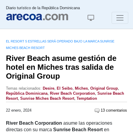
Diario turístico de la República Dominicana
EL RESORT 5 ESTRELLAS SERÁ OPERADO BAJO LA MARCA SUNRISE
MICHES BEACH RESORT
River Beach asume gestión de
hotel en Miches tras salida de
Original Group
Temas relacionados:
Desire
,
El Seibo
,
Miches
,
Original Group
,
República Dominicana
,
River Beach Corporation
,
Sunrise Beach
Resort
,
Sunrise Miches Beach Resort
,
Temptation
22 enero, 2024
13 comentarios
River Beach Corporation
asume las operaciones
directas con su marca
Sunrise Beach Resort
en