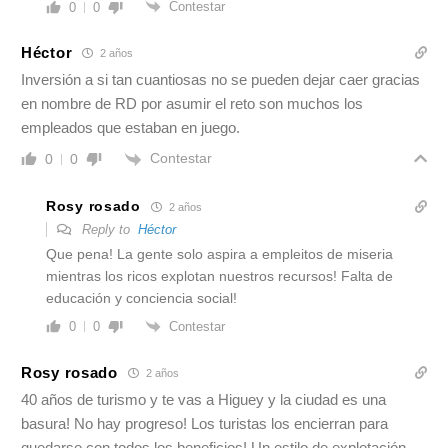
Contestar
0
0
Héctor
2 años
Inversión a si tan cuantiosas no se pueden dejar caer gracias
en nombre de RD por asumir el reto son muchos los
empleados que estaban en juego.
Contestar
0
0
Rosy rosado
2 años
Reply to
Héctor
Que pena! La gente solo aspira a empleitos de miseria
mientras los ricos explotan nuestros recursos! Falta de
educación y conciencia social!
Contestar
0
0
Rosy rosado
2 años
40 años de turismo y te vas a Higuey y la ciudad es una
basura! No hay progreso! Los turistas los encierran para
quedarse con todos los beneficios! Un estilo de explotación