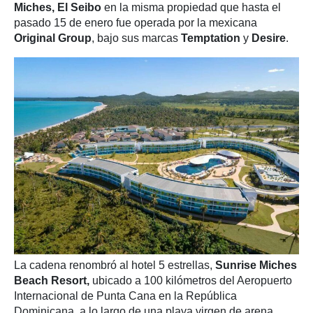
Miches, El Seibo
en la misma propiedad que hasta el
pasado 15 de enero fue operada por la mexicana
Original Group
, bajo sus marcas
Temptation
y
Desire
.
La cadena renombró al hotel 5 estrellas,
Sunrise Miches
Beach Resort,
ubicado a 100 kilómetros del Aeropuerto
Internacional de Punta Cana en la República
Dominicana, a lo largo de una playa virgen de arena