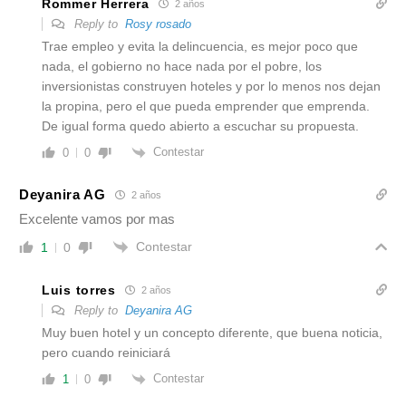
Rommer Herrera
2 años
Reply to
Rosy rosado
Trae empleo y evita la delincuencia, es mejor poco que
nada, el gobierno no hace nada por el pobre, los
inversionistas construyen hoteles y por lo menos nos dejan
la propina, pero el que pueda emprender que emprenda.
De igual forma quedo abierto a escuchar su propuesta.
Contestar
0
0
Deyanira AG
2 años
Excelente vamos por mas
Contestar
1
0
Luis torres
2 años
Reply to
Deyanira AG
Muy buen hotel y un concepto diferente, que buena noticia,
pero cuando reiniciará
Contestar
1
0