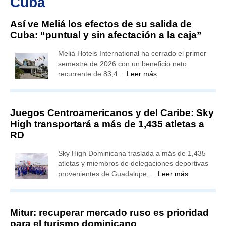
Cuba
Así ve Meliá los efectos de su salida de
Cuba: “puntual y sin afectación a la caja”
Meliá Hotels International ha cerrado el primer
semestre de 2026 con un beneficio neto
recurrente de 83,4…
Leer más
Juegos Centroamericanos y del Caribe: Sky
High transportará a más de 1,435 atletas a
RD
Sky High Dominicana traslada a más de 1,435
atletas y miembros de delegaciones deportivas
provenientes de Guadalupe,…
Leer más
Mitur: recuperar mercado ruso es prioridad
para el turismo dominicano