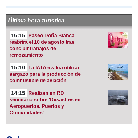
Última hora turística
16:15
Paseo Doña Blanca
reabrirá el 10 de agosto tras
concluir trabajos de
remozamiento
15:10
La IATA evalúa utilizar
sargazo para la producción de
combustible de aviación
14:15
Realizan en RD
seminario sobre ‘Desastres en
Aeropuertos, Puertos y
Comunidades’