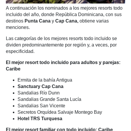
A continuación los nominados a los mejores resorts todo
incluido del año, donde República Dominicana, con sus
destinos
Punta Cana
y
Cap Cana,
obtiene varias
menciones.
Las categorías de los mejores resorts todo incluido se
dividen predominantemente por región y, a veces, por
especificidad.
El mejor resort todo incluido para adultos y parejas:
Caribe
Ermita de la bahía Antigua
Sanctuary Cap Cana
Sandalias Río Dunn
Sandalias Grande Santa Lucía
Sandalias San Vicente
Secretos Orquídea Salvaje Montego Bay
Hotel TRS Turquesa
El mejor resort familiar con todo incluido: Caribe