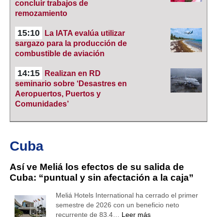
concluir trabajos de
remozamiento
15:10
La IATA evalúa utilizar
sargazo para la producción de
combustible de aviación
14:15
Realizan en RD
seminario sobre ‘Desastres en
Aeropuertos, Puertos y
Comunidades’
Cuba
Así ve Meliá los efectos de su salida de
Cuba: “puntual y sin afectación a la caja”
Meliá Hotels International ha cerrado el primer
semestre de 2026 con un beneficio neto
recurrente de 83,4…
Leer más