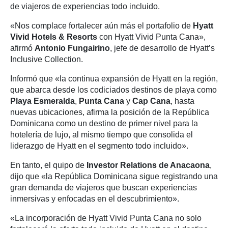
de viajeros de experiencias todo incluido.
«Nos complace fortalecer aún más el portafolio de
Hyatt
Vivid Hotels & Resorts
con Hyatt Vivid Punta Cana»,
afirmó
Antonio Fungairino
, jefe de desarrollo de Hyatt’s
Inclusive Collection.
Informó que «la continua expansión de Hyatt en la región,
que abarca desde los codiciados destinos de playa como
Playa Esmeralda
,
Punta Cana
y
Cap Cana
, hasta
nuevas ubicaciones, afirma la posición de la República
Dominicana como un destino de primer nivel para la
hotelería de lujo, al mismo tiempo que consolida el
liderazgo de Hyatt en el segmento todo incluido».
En tanto, el quipo de
Investor Relations de Anacaona
,
dijo que «la República Dominicana sigue registrando una
gran demanda de viajeros que buscan experiencias
inmersivas y enfocadas en el descubrimiento».
«La incorporación de Hyatt Vivid Punta Cana no solo