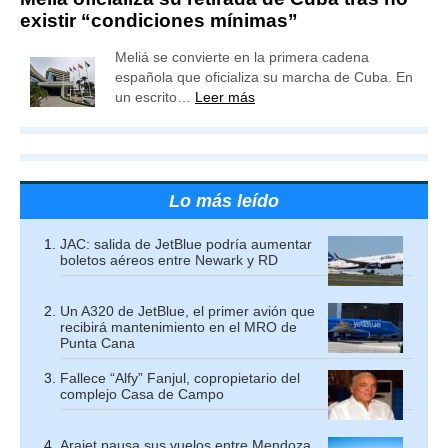
existir “condiciones mínimas”
Meliá se convierte en la primera cadena
española que oficializa su marcha de Cuba. En
un escrito…
Leer más
Lo más leído
JAC: salida de JetBlue podría aumentar
boletos aéreos entre Newark y RD
Un A320 de JetBlue, el primer avión que
recibirá mantenimiento en el MRO de
Punta Cana
Fallece “Alfy” Fanjul, copropietario del
complejo Casa de Campo
Arajet pausa sus vuelos entre Mendoza