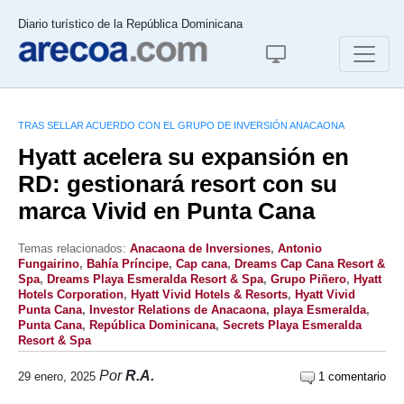
Diario turístico de la República Dominicana
TRAS SELLAR ACUERDO CON EL GRUPO DE INVERSIÓN ANACAONA
Hyatt acelera su expansión en
RD: gestionará resort con su
marca Vivid en Punta Cana
Temas relacionados:
Anacaona de Inversiones
,
Antonio
Fungairino
,
Bahía Príncipe
,
Cap cana
,
Dreams Cap Cana Resort &
Spa
,
Dreams Playa Esmeralda Resort & Spa
,
Grupo Piñero
,
Hyatt
Hotels Corporation
,
Hyatt Vivid Hotels & Resorts
,
Hyatt Vivid
Punta Cana
,
Investor Relations de Anacaona
,
playa Esmeralda
,
Punta Cana
,
República Dominicana
,
Secrets Playa Esmeralda
Resort & Spa
Por
R.A.
29 enero, 2025
1 comentario