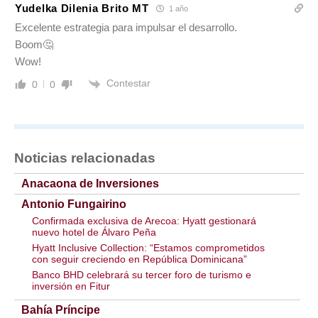
Yudelka Dilenia Brito MT
1 año
Excelente estrategia para impulsar el desarrollo.
Boom🤔
Wow!
Contestar
0
0
Noticias relacionadas
Anacaona de Inversiones
Antonio Fungairino
Confirmada exclusiva de Arecoa: Hyatt gestionará
nuevo hotel de Álvaro Peña
Hyatt Inclusive Collection: “Estamos comprometidos
con seguir creciendo en República Dominicana”
Banco BHD celebrará su tercer foro de turismo e
inversión en Fitur
Bahía Príncipe