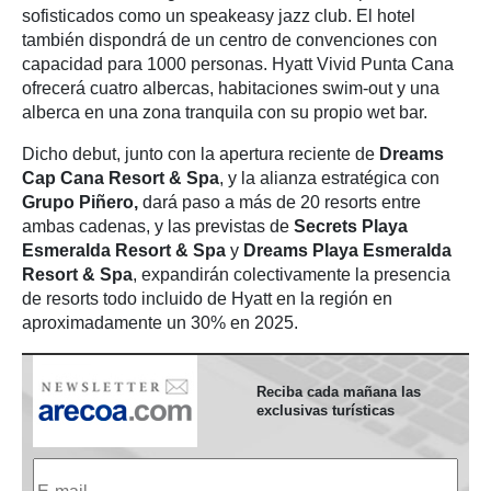
sofisticados como un speakeasy jazz club. El hotel
también dispondrá de un centro de convenciones con
capacidad para 1000 personas. Hyatt Vivid Punta Cana
ofrecerá cuatro albercas, habitaciones swim-out y una
alberca en una zona tranquila con su propio wet bar.
Dicho debut, junto con la apertura reciente de
Dreams
Cap Cana Resort & Spa
, y la alianza estratégica con
Grupo Piñero,
dará paso a más de 20 resorts entre
ambas cadenas, y las previstas de
Secrets Playa
Esmeralda Resort & Spa
y
Dreams Playa Esmeralda
Resort & Spa
, expandirán colectivamente la presencia
de resorts todo incluido de Hyatt en la región en
aproximadamente un 30% en 2025.
Reciba cada mañana las
exclusivas turísticas