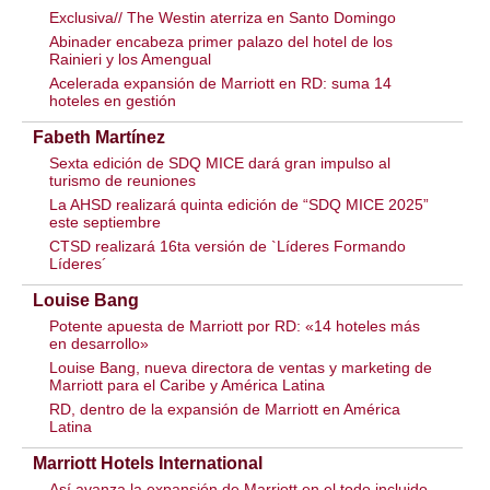
Exclusiva// The Westin aterriza en Santo Domingo
Abinader encabeza primer palazo del hotel de los
Rainieri y los Amengual
Acelerada expansión de Marriott en RD: suma 14
hoteles en gestión
Fabeth Martínez
Sexta edición de SDQ MICE dará gran impulso al
turismo de reuniones
La AHSD realizará quinta edición de “SDQ MICE 2025”
este septiembre
CTSD realizará 16ta versión de `Líderes Formando
Líderes´
Louise Bang
Potente apuesta de Marriott por RD: «14 hoteles más
en desarrollo»
Louise Bang, nueva directora de ventas y marketing de
Marriott para el Caribe y América Latina
RD, dentro de la expansión de Marriott en América
Latina
Marriott Hotels International
Así avanza la expansión de Marriott en el todo incluido