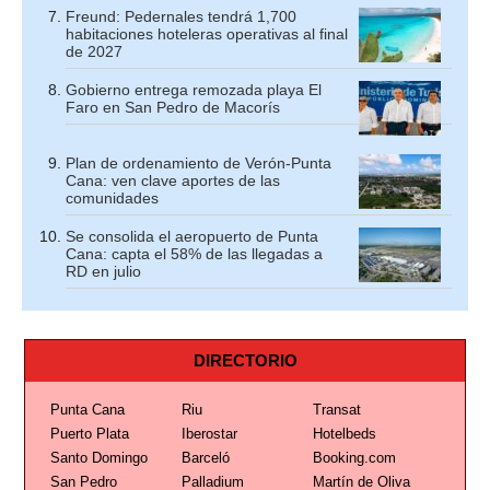
Freund: Pedernales tendrá 1,700
habitaciones hoteleras operativas al final
de 2027
Gobierno entrega remozada playa El
Faro en San Pedro de Macorís
Plan de ordenamiento de Verón-Punta
Cana: ven clave aportes de las
comunidades
Se consolida el aeropuerto de Punta
Cana: capta el 58% de las llegadas a
RD en julio
DIRECTORIO
Punta Cana
Riu
Transat
Puerto Plata
Iberostar
Hotelbeds
Santo Domingo
Barceló
Booking.com
San Pedro
Palladium
Martín de Oliva