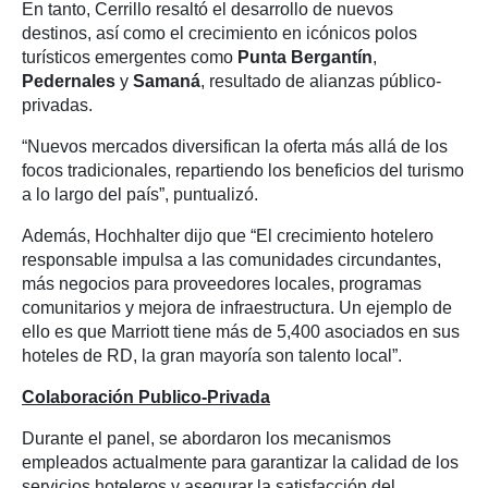
En tanto, Cerrillo resaltó el desarrollo de nuevos
destinos, así como el crecimiento en icónicos polos
turísticos emergentes como
Punta Bergantín
,
Pedernales
y
Samaná
, resultado de alianzas público-
privadas.
“Nuevos mercados diversifican la oferta más allá de los
focos tradicionales, repartiendo los beneficios del turismo
a lo largo del país”, puntualizó.
Además, Hochhalter dijo que “El crecimiento hotelero
responsable impulsa a las comunidades circundantes,
más negocios para proveedores locales, programas
comunitarios y mejora de infraestructura. Un ejemplo de
ello es que Marriott tiene más de 5,400 asociados en sus
hoteles de RD, la gran mayoría son talento local”.
Colaboración Publico-Privada
Durante el panel, se abordaron los mecanismos
empleados actualmente para garantizar la calidad de los
servicios hoteleros y asegurar la satisfacción del