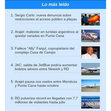
Lo más leído
Sergio Carlo: nueva denuncia sobre
restricciones al acceso público a playas
Arajet: malestar en turistas argentinos al
quedar varados en Punta Cana
Fallece “Alfy” Fanjul, copropietario del
complejo Casa de Campo
JAC: salida de JetBlue podría aumentar
boletos aéreos entre Newark y RD
Arajet pausa sus vuelos entre Mendoza
y Punta Cana hasta octubre
RD pulveriza récord en llegadas con 7,7
millones de visitantes hasta julio