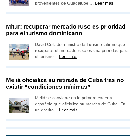
provenientes de Guadalupe,…
Leer más
Mitur: recuperar mercado ruso es prioridad
para el turismo dominicano
David Collado, ministro de Turismo, afirmó que
recuperar el mercado ruso es una prioridad para
el turismo…
Leer más
Meliá oficializa su retirada de Cuba tras no
existir “condiciones mínimas”
Meliá se convierte en la primera cadena
española que oficializa su marcha de Cuba. En
un escrito…
Leer más