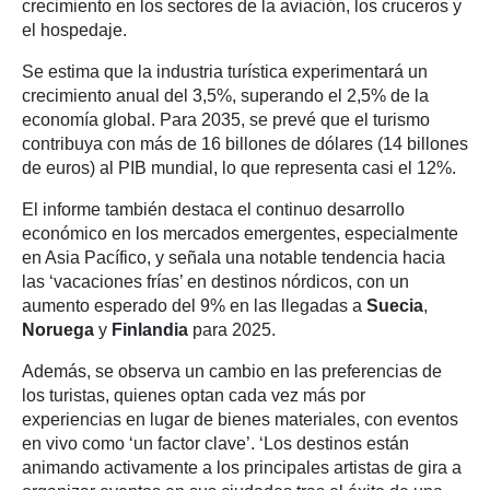
crecimiento en los sectores de la aviación, los cruceros y
el hospedaje.
Se estima que la industria turística experimentará un
crecimiento anual del 3,5%, superando el 2,5% de la
economía global. Para 2035, se prevé que el turismo
contribuya con más de 16 billones de dólares (14 billones
de euros) al PIB mundial, lo que representa casi el 12%.
El informe también destaca el continuo desarrollo
económico en los mercados emergentes, especialmente
en Asia Pacífico, y señala una notable tendencia hacia
las ‘vacaciones frías’ en destinos nórdicos, con un
aumento esperado del 9% en las llegadas a
Suecia
,
Noruega
y
Finlandia
para 2025.
Además, se observa un cambio en las preferencias de
los turistas, quienes optan cada vez más por
experiencias en lugar de bienes materiales, con eventos
en vivo como ‘un factor clave’. ‘Los destinos están
animando activamente a los principales artistas de gira a