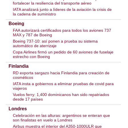
fortalecer la resiliencia del transporte aéreo
IATA analizará junto a líderes de la aviación la crisis de
la cadena de suministro
Boeing
FAA autorizará certificados para todos los aviones 737
MAX y 787 de Boeing
Boeing 737-10: así ponen a prueba su sistema
automático de aterrizaje
Copa Airlines firmó un pedido de 60 aviones de fuselaje
estrecho con Boeing
Finlandia
RD exporta sargazo hacia Finlandia para creación de
cosméticos
IATA insta a gobiernos a eliminar pruebas de covid para
viajeros
Vuelos ferry: 1,400 dominicanos han sido repatriados
desde 17 países
Londres
Celebración en las alturas: argentinos se enteran que
son finalistas en vuelo a Londres
Airbus muestra el interior del A350-1000ULR que