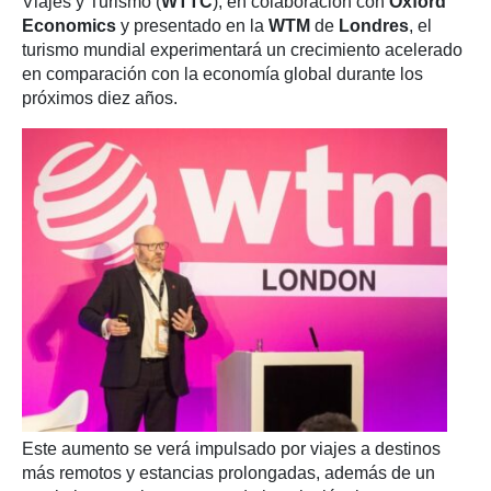
Viajes y Turismo (
WTTC
), en colaboración con
Oxford
Economics
y presentado en la
WTM
de
Londres
, el
turismo mundial experimentará un crecimiento acelerado
en comparación con la economía global durante los
próximos diez años.
Este aumento se verá impulsado por viajes a destinos
más remotos y estancias prolongadas, además de un