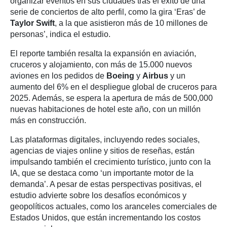
organizar eventos en sus ciudades tras el éxito de una
serie de conciertos de alto perfil, como la gira ‘Eras’ de
Taylor Swift
, a la que asistieron más de 10 millones de
personas’, indica el estudio.
El reporte también resalta la expansión en aviación,
cruceros y alojamiento, con más de 15.000 nuevos
aviones en los pedidos de
Boeing
y
Airbus
y un
aumento del 6% en el despliegue global de cruceros para
2025. Además, se espera la apertura de más de 500,000
nuevas habitaciones de hotel este año, con un millón
más en construcción.
Las plataformas digitales, incluyendo redes sociales,
agencias de viajes online y sitios de reseñas, están
impulsando también el crecimiento turístico, junto con la
IA, que se destaca como ‘un importante motor de la
demanda’. A pesar de estas perspectivas positivas, el
estudio advierte sobre los desafíos económicos y
geopolíticos actuales, como los aranceles comerciales de
Estados Unidos, que están incrementando los costos