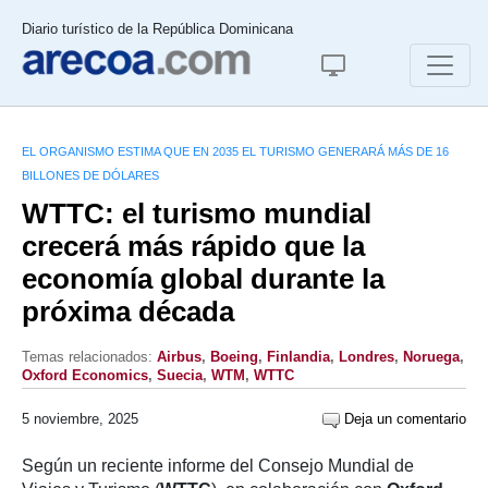
Diario turístico de la República Dominicana
EL ORGANISMO ESTIMA QUE EN 2035 EL TURISMO GENERARÁ MÁS DE 16
BILLONES DE DÓLARES
WTTC: el turismo mundial
crecerá más rápido que la
economía global durante la
próxima década
Temas relacionados:
Airbus
,
Boeing
,
Finlandia
,
Londres
,
Noruega
,
Oxford Economics
,
Suecia
,
WTM
,
WTTC
5 noviembre, 2025
Deja un comentario
Según un reciente informe del Consejo Mundial de