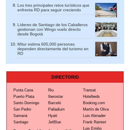
Los tres principales retos turísticos que
enfrenta RD para seguir creciendo
Líderes de Santiago de los Caballeros
gestionan con Wingo vuelo directo
desde Bogotá
Mitur estima 605,000 personas
dependen directamente del turismo en
RD
DIRECTORIO
Punta Cana
Riu
Transat
Puerto Plata
Iberostar
Hotelbeds
Santo Domingo
Barceló
Booking.com
San Pedro
Palladium
Martín de Oliva
Samaná
Hyatt
Luis Abinader
Santiago
JetBlue
Frank Rainieri
Luis Emilio