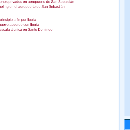
iones privados en aeropuerto de San Sebastián
eling en el aeropuerto de San Sebastián
incipio a fin por Iberia
nuevo acuerdo con Iberia
 escala técnica en Santo Domingo