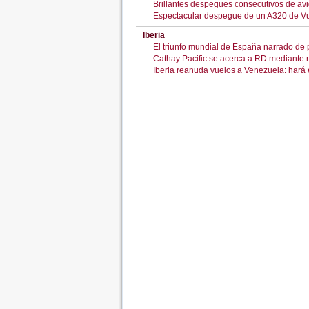
Brillantes despegues consecutivos de av
Espectacular despegue de un A320 de Vu
Iberia
El triunfo mundial de España narrado de pr
Cathay Pacific se acerca a RD mediante 
Iberia reanuda vuelos a Venezuela: hará