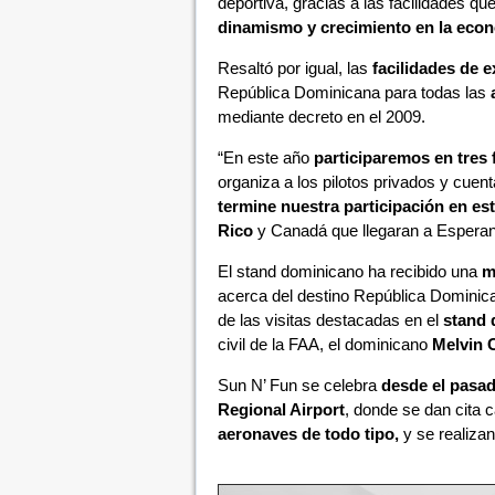
deportiva, gracias a las facilidades qu
dinamismo y crecimiento en la econ
Resaltó por igual, las
facilidades de 
República Dominicana para todas las
mediante decreto en el 2009.
“En este año
participaremos en tres 
organiza a los pilotos privados y cu
termine nuestra participación en est
Rico
y Canadá que llegaran a Espera
El stand dominicano ha recibido una
m
acerca del destino República Dominic
de las visitas destacadas en el
stand 
civil de la FAA, el dominicano
Melvin C
Sun N’ Fun se celebra
desde el pasa
Regional Airport
, donde se dan cita 
aeronaves de todo tipo,
y se realiza