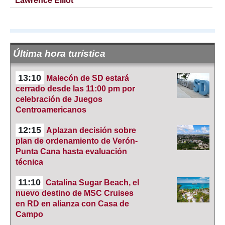
Lawrence Elliot
Última hora turística
13:10
Malecón de SD estará
cerrado desde las 11:00 pm por
celebración de Juegos
Centroamericanos
12:15
Aplazan decisión sobre
plan de ordenamiento de Verón-
Punta Cana hasta evaluación
técnica
11:10
Catalina Sugar Beach, el
nuevo destino de MSC Cruises
en RD en alianza con Casa de
Campo