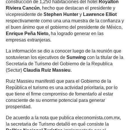
construcción de 1,250 habitaciones del hotel
Royalton
Riviera Cancún
, hecho que destacan el presidente y
vicepresidente de
Stephen Hunter
y
Lawrence Elliot
respectivamente como una una muestra de la confianza y
el buen ánimo que el gobierno del presidente de México,
Enrique Peña Nieto,
ha logrado generar en las
empresas extranjeras.
La información se dio a conocer luego de la reunión que
sostuvieran los ejecutivos de
Sunwing
con la titular de la
Secretaria de Turismo del Gobierno de la Republica
(Sectur)
Claudia Ruiz Massieu
.
Ruiz Massieu manifestó que para el Gobierno de la
República el turismo es una actividad prioritaria, por lo
que tiene el firme compromiso de fomentarlo al estar
consciente de su enorme potencial para generar
prosperidad.
De acuerdo a la nota que publica eleconomista.com.mx,
la secretaria de Turismo detalló en qué consiste la