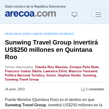
Diario turístico de la República Dominicana
RESALTAN EL BUEN CLIMA DE INVERSIÓN EN MÉXICO
Sunwing Travel Group invertirá
US$250 millones en Quintana
Roo
Temas relacionados:
Claudia Ruiz Massieu
,
Enrique Peña Nieto
,
Francisco Suárez Dávila
,
Lawrence Elliot
,
Mauricio Toussaint
,
Política Nacional Turística
,
Sectur
,
Stephen Hunter
,
Sunwing
,
Sunwing Travel Group
24 junio, 2013
1 comentario
Puerto Morelos (Quintana Roo) es el destino en que
Sunwing Travel Group
, invertirá US$250 millones en la