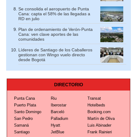
Se consolida el aeropuerto de Punta
Cana: capta el 58% de las llegadas a
RD en julio
Plan de ordenamiento de Verón-Punta
Cana: ven clave aportes de las
comunidades
Líderes de Santiago de los Caballeros
gestionan con Wingo vuelo directo
desde Bogotá
DIRECTORIO
Punta Cana
Riu
Transat
Puerto Plata
Iberostar
Hotelbeds
Santo Domingo
Barceló
Booking.com
San Pedro
Palladium
Martín de Oliva
Samaná
Hyatt
Luis Abinader
Santiago
JetBlue
Frank Rainieri