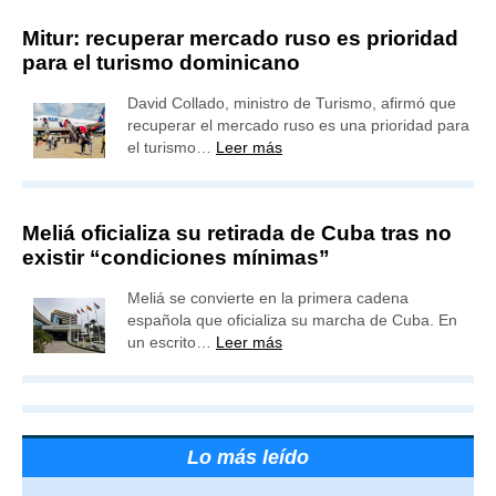
Mitur: recuperar mercado ruso es prioridad
para el turismo dominicano
David Collado, ministro de Turismo, afirmó que
recuperar el mercado ruso es una prioridad para
el turismo…
Leer más
Meliá oficializa su retirada de Cuba tras no
existir “condiciones mínimas”
Meliá se convierte en la primera cadena
española que oficializa su marcha de Cuba. En
un escrito…
Leer más
Lo más leído