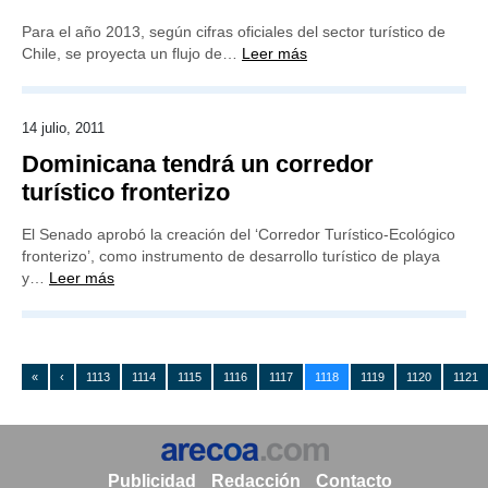
Para el año 2013, según cifras oficiales del sector turístico de
Chile, se proyecta un flujo de…
Leer más
14 julio, 2011
Dominicana tendrá un corredor
turístico fronterizo
El Senado aprobó la creación del ‘Corredor Turístico-Ecológico
fronterizo’, como instrumento de desarrollo turístico de playa
y…
Leer más
«
‹
1113
1114
1115
1116
1117
1118
1119
1120
1121
Publicidad
Redacción
Contacto