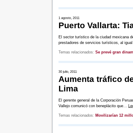
1 agosto, 2011
Puerto Vallarta: T
El sector turístico de la ciudad mexicana d
prestadores de servicios turísticos, al igu
Temas relacionados:
Se prevé gran dina
30 julio, 2011
Aumenta tráfico d
Lima
El gerente general de la Corporación Perua
Vallejo comunicó con beneplácito que…
Le
Temas relacionados:
Movilizarían 12 mill