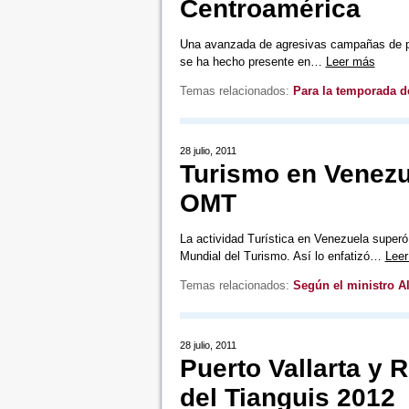
Centroamérica
Una avanzada de agresivas campañas de pr
se ha hecho presente en…
Leer más
Temas relacionados:
Para la temporada d
28 julio, 2011
Turismo en Venezu
OMT
La actividad Turística en Venezuela superó
Mundial del Turismo. Así lo enfatizó…
Lee
Temas relacionados:
Según el ministro A
28 julio, 2011
Puerto Vallarta y 
del Tianguis 2012