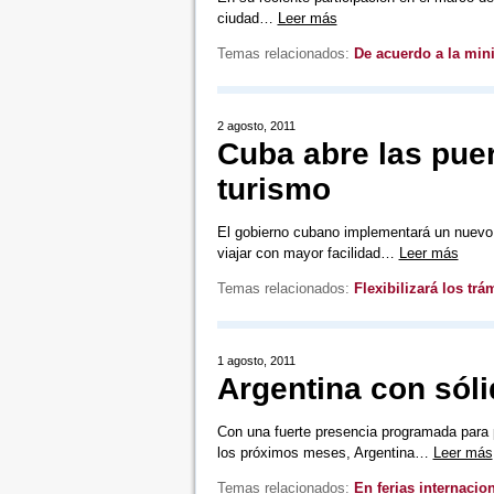
ciudad…
Leer más
Temas relacionados:
De acuerdo a la min
2 agosto, 2011
Cuba abre las puer
turismo
El gobierno cubano implementará un nuevo s
viajar con mayor facilidad…
Leer más
Temas relacionados:
Flexibilizará los tr
1 agosto, 2011
Argentina con sóli
Con una fuerte presencia programada para par
los próximos meses, Argentina…
Leer más
Temas relacionados:
En ferias internacio