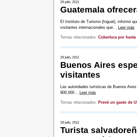
29 julio, 2011
Guatemala ofrecer
El Instituto de Turismo (Inguat), informó q
visitantes internacionales que…
Leer más
Temas relacionados:
Cobertura por hasta 
29 julio, 2011
Buenos Aires espe
visitantes
Las autoridades turísticas de Buenos Aires 
900,000…
Leer más
Temas relacionados:
Prevé un gasto de U
28 julio, 2011
Turista salvadoreñ