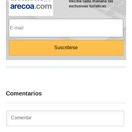
Reciba cada mañana las
exclusivas turísticas
Comentarios