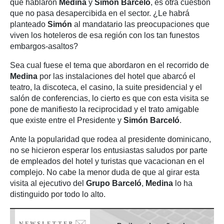
qué hablaron
Medina
y
Simón Barceló
, es otra cuestión
que no pasa desapercibida en el sector. ¿Le habrá
planteado
Simón
al mandatario las preocupaciones que
viven los hoteleros de esa región con los tan funestos
embargos-asaltos?
Sea cual fuese el tema que abordaron en el recorrido de
Medina
por las instalaciones del hotel que abarcó el
teatro, la discoteca, el casino, la suite presidencial y el
salón de conferencias, lo cierto es que con esta visita se
pone de manifiesto la reciprocidad y el trato amigable
que existe entre el Presidente y
Simón Barceló
.
Ante la popularidad que rodea al presidente dominicano,
no se hicieron esperar los entusiastas saludos por parte
de empleados del hotel y turistas que vacacionan en el
complejo. No cabe la menor duda de que al girar esta
visita al ejecutivo del
Grupo Barceló
,
Medina
lo ha
distinguido por todo lo alto.