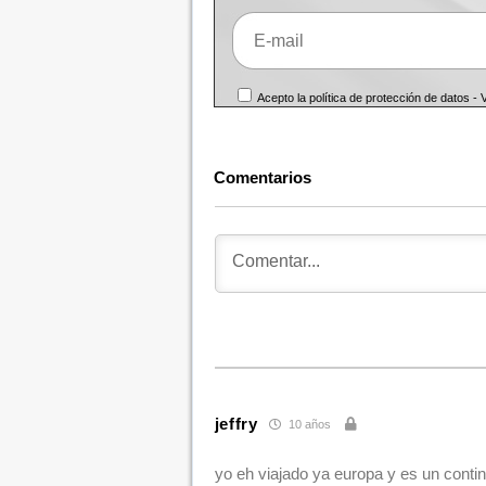
Acepto la política de protección de datos -
Comentarios
jeffry
10 años
yo eh viajado ya europa y es un contin