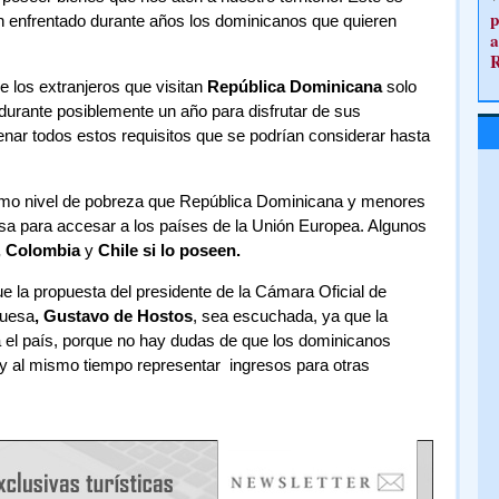
p
n enfrentado durante años los dominicanos que quieren
a
 los extranjeros que visitan
República Dominicana
solo
durante posiblemente un año para disfrutar de sus
nar todos estos requisitos que se podrían considerar hasta
smo nivel de pobreza que República Dominicana y menores
sa para accesar a los países de la Unión Europea. Algunos
l, Colombia
y
Chile
si lo poseen.
e la propuesta del presidente de la Cámara Oficial de
guesa
, Gustavo de Hostos
, sea escuchada, ya que la
a el país, porque no hay dudas de que los dominicanos
y al mismo tiempo representar ingresos para otras