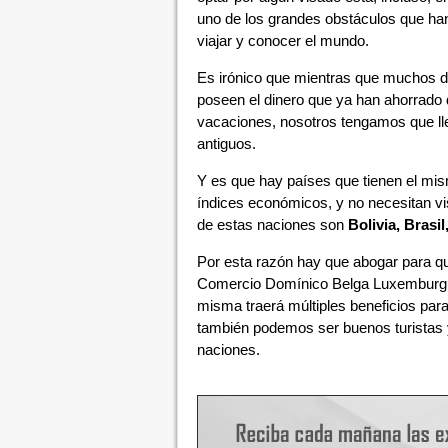
uno de los grandes obstáculos que ha
viajar y conocer el mundo.
Es irónico que mientras que muchos de
poseen el dinero que ya han ahorrado 
vacaciones, nosotros tengamos que lle
antiguos.
Y es que hay países que tienen el mi
índices económicos, y no necesitan vi
de estas naciones son
Bolivia, Brasi
Por esta razón hay que abogar para qu
Comercio Domínico Belga Luxembur
misma traerá múltiples beneficios par
también podemos ser buenos turistas 
naciones.