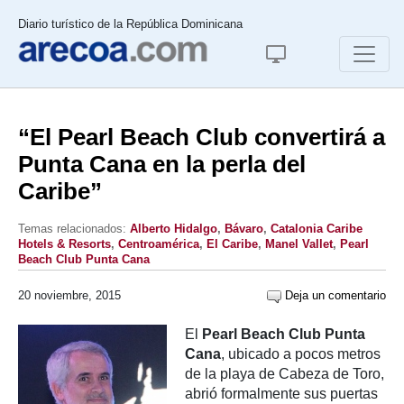
Diario turístico de la República Dominicana
“El Pearl Beach Club convertirá a
Punta Cana en la perla del
Caribe”
Temas relacionados:
Alberto Hidalgo
,
Bávaro
,
Catalonia Caribe
Hotels & Resorts
,
Centroamérica
,
El Caribe
,
Manel Vallet
,
Pearl
Beach Club Punta Cana
20 noviembre, 2015
Deja un comentario
El
Pearl Beach Club Punta
Cana
, ubicado a pocos metros
de la playa de Cabeza de Toro,
abrió formalmente sus puertas