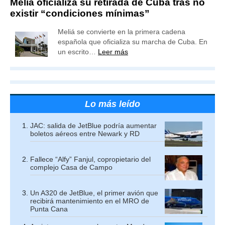
Meliá oficializa su retirada de Cuba tras no
existir “condiciones mínimas”
Meliá se convierte en la primera cadena
española que oficializa su marcha de Cuba. En
un escrito…
Leer más
Lo más leído
JAC: salida de JetBlue podría aumentar
boletos aéreos entre Newark y RD
Fallece “Alfy” Fanjul, copropietario del
complejo Casa de Campo
Un A320 de JetBlue, el primer avión que
recibirá mantenimiento en el MRO de
Punta Cana