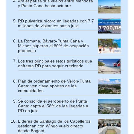
Arajet pausa sus vuelos entre Mendoza
y Punta Cana hasta octubre
RD pulveriza récord en llegadas con 7,7
millones de visitantes hasta julio
La Romana, Bávaro-Punta Cana y
Miches superan el 80% de ocupación
promedio
Los tres principales retos turísticos que
enfrenta RD para seguir creciendo
Plan de ordenamiento de Verón-Punta
Cana: ven clave aportes de las
comunidades
Se consolida el aeropuerto de Punta
Cana: capta el 58% de las llegadas a
RD en julio
Líderes de Santiago de los Caballeros
gestionan con Wingo vuelo directo
desde Bogotá