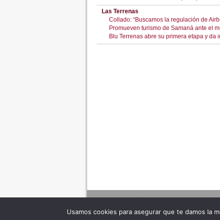
Las Terrenas
Collado: “Buscamos la regulación de Air
Promueven turismo de Samaná ante el me
Blu Terrenas abre su primera etapa y da i
Usamos cookies para asegurar que te damos la me
Adverte