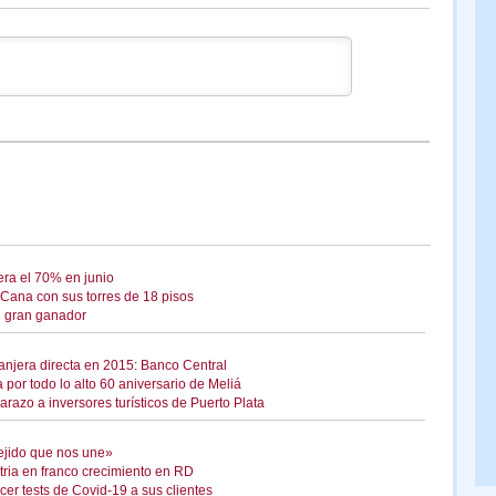
ra el 70% en junio
Cana con sus torres de 18 pisos
l gran ganador
ranjera directa en 2015: Banco Central
 por todo lo alto 60 aniversario de Meliá
razo a inversores turísticos de Puerto Plata
ejido que nos une»
ria en franco crecimiento en RD
er tests de Covid-19 a sus clientes