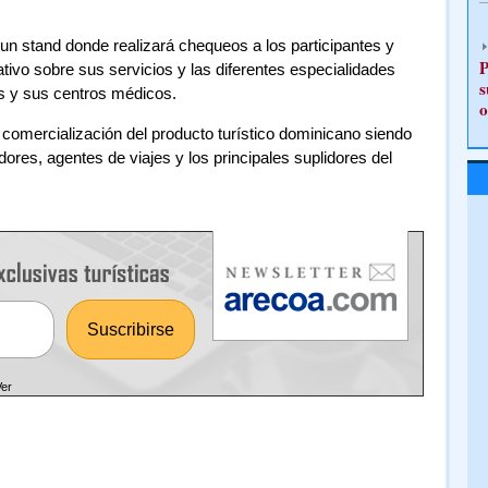
un stand donde realizará chequeos a los participantes y
P
ativo sobre sus servicios y las diferentes especialidades
s
s y sus centros médicos.
o
comercialización del producto turístico dominicano siendo
ores, agentes de viajes y los principales suplidores del
Ver