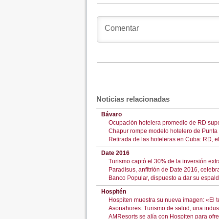
Noticias relacionadas
Bávaro
Ocupación hotelera promedio de RD supe
Chapur rompe modelo hotelero de Punta 
Retirada de las hoteleras en Cuba: RD, e
Date 2016
Turismo captó el 30% de la inversión ext
Paradisus, anfitrión de Date 2016, celebra
Banco Popular, dispuesto a dar su espalda
Hospitén
Hospiten muestra su nueva imagen: «El t
Asonahores: Turismo de salud, una indust
AMResorts se alía con Hospiten para ofrec