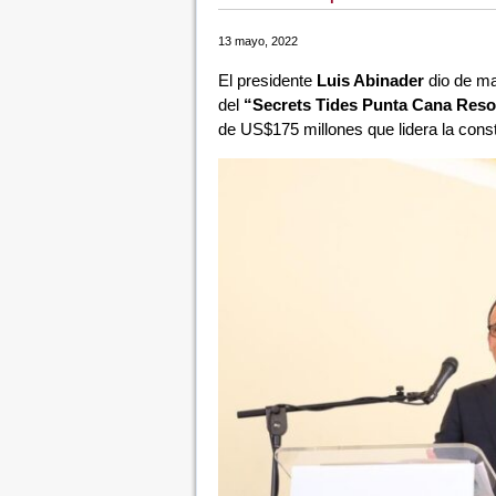
13 mayo, 2022
El presidente
Luis Abinader
dio de ma
del
“Secrets Tides Punta Cana Reso
de US$175 millones que lidera la cons