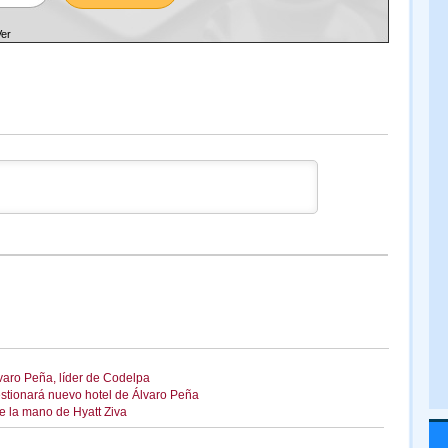
Ver
varo Peña, líder de Codelpa
estionará nuevo hotel de Álvaro Peña
e la mano de Hyatt Ziva