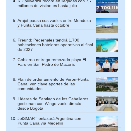
RD pulveriza récord en llegadas con 7,7
millones de visitantes hasta julio
Arajet pausa sus vuelos entre Mendoza
y Punta Cana hasta octubre
Freund: Pedernales tendrá 1,700
habitaciones hoteleras operativas al final
de 2027
Gobierno entrega remozada playa El
Faro en San Pedro de Macorís
Plan de ordenamiento de Verón-Punta
Cana: ven clave aportes de las
comunidades
Líderes de Santiago de los Caballeros
gestionan con Wingo vuelo directo
desde Bogotá
JetSMART enlazará Argentina con
Punta Cana vía Medellín