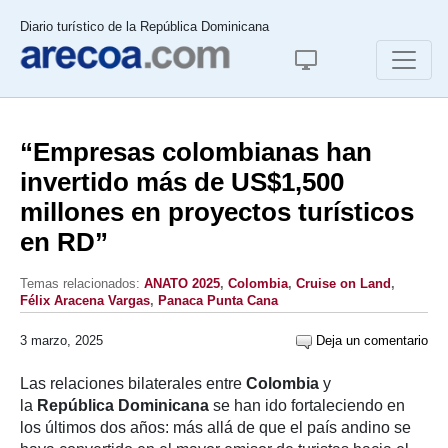
Diario turístico de la República Dominicana
“Empresas colombianas han
invertido más de US$1,500
millones en proyectos turísticos
en RD”
Temas relacionados:
ANATO 2025
,
Colombia
,
Cruise on Land
,
Félix Aracena Vargas
,
Panaca Punta Cana
3 marzo, 2025
Deja un comentario
Las relaciones bilaterales entre
Colombia
y
la
República Dominicana
se han ido fortaleciendo en
los últimos dos años: más allá de que el país andino se