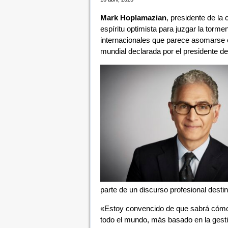
Mark Hoplamazian
, presidente de la
espíritu optimista para juzgar la torm
internacionales que parece asomarse e
mundial declarada por el presidente d
parte de un discurso profesional desti
«Estoy convencido de que sabrá cómo 
todo el mundo, más basado en la gestió