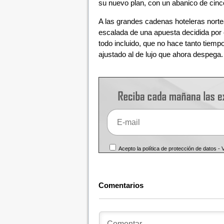
su nuevo plan, con un abanico de cinc
A las grandes cadenas hoteleras nortea
escalada de una apuesta decidida por
todo incluido, que no hace tanto tiemp
ajustado al de lujo que ahora despega.
Acepto la política de protección de datos -
Comentarios