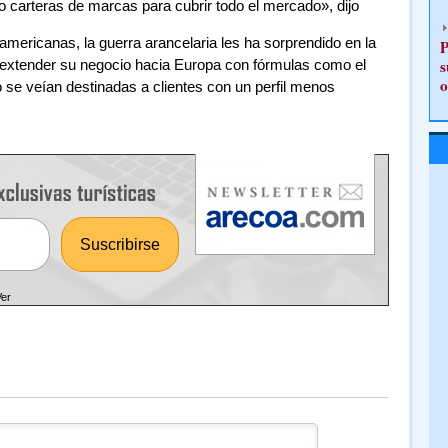
o carteras de marcas para cubrir todo el mercado», dijo
mericanas, la guerra arancelaria les ha sorprendido en la
P
s
 extender su negocio hacia Europa con fórmulas como el
o
o se veían destinadas a clientes con un perfil menos
Ver