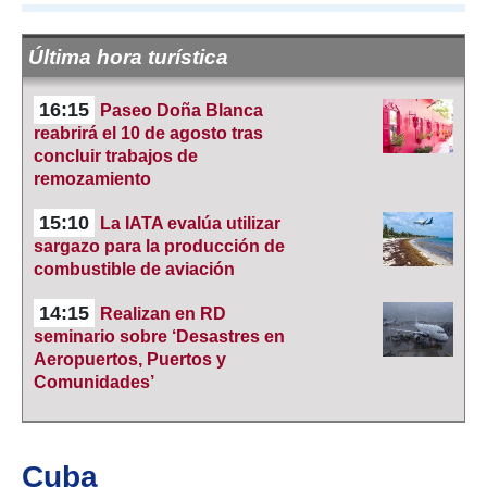
Última hora turística
16:15
Paseo Doña Blanca
reabrirá el 10 de agosto tras
concluir trabajos de
remozamiento
15:10
La IATA evalúa utilizar
sargazo para la producción de
combustible de aviación
14:15
Realizan en RD
seminario sobre ‘Desastres en
Aeropuertos, Puertos y
Comunidades’
Cuba