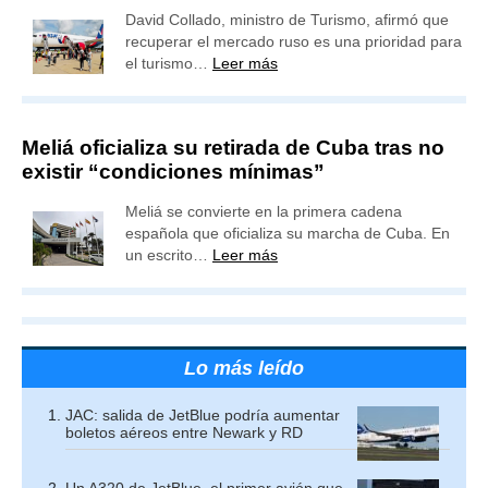
David Collado, ministro de Turismo, afirmó que
recuperar el mercado ruso es una prioridad para
el turismo…
Leer más
Meliá oficializa su retirada de Cuba tras no
existir “condiciones mínimas”
Meliá se convierte en la primera cadena
española que oficializa su marcha de Cuba. En
un escrito…
Leer más
Lo más leído
JAC: salida de JetBlue podría aumentar
boletos aéreos entre Newark y RD
Un A320 de JetBlue, el primer avión que