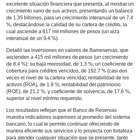
excelente situación financiera que presenta, al mostrar un
crecimiento sano de sus activos, presentando un balance
de 1.35 billones, para un crecimiento interanual de un 7.4
%, destacándose la calidad de su cartera de crédito, la
cual asciende a 617 mil millones de pesos (un alza
interanual de un 9.4 %).
Detalló las inversiones en valores de Banreservas, que
ascienden a 415 mil millones de pesos (un crecimiento
de 8.4 %); su baja morosidad, de 1.3 %; un coeficiente de
cobertura para créditos vencidos, de 192.7 % (casi dos
veces el nivel de la cartera vencida); rentabilidad de los
activos (ROA), de 1.9 %; rentabilidad del patrimonio
(ROE), de 21.2 %, y coeficiente de solvencia, de 17.6 %,
superior al nivel mínimo requerido.
Los resultados reflejan que el Banco de Reservas
muestra indicadores superiores al promedio del sistema
bancario, lo cual le permite continuar ofreciendo de
manera eficiente sus servicios y lo proyecta con fortaleza
para atender cualquier situación que se presente, tanto