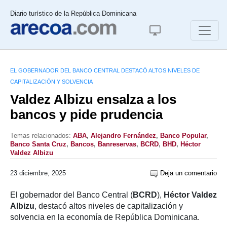
Diario turístico de la República Dominicana
EL GOBERNADOR DEL BANCO CENTRAL DESTACÓ ALTOS NIVELES DE
CAPITALIZACIÓN Y SOLVENCIA
Valdez Albizu ensalza a los
bancos y pide prudencia
Temas relacionados:
ABA
,
Alejandro Fernández
,
Banco Popular
,
Banco Santa Cruz
,
Bancos
,
Banreservas
,
BCRD
,
BHD
,
Héctor
Valdez Albizu
23 diciembre, 2025
Deja un comentario
El gobernador del Banco Central (
BCRD
),
Héctor Valdez
Albizu
, destacó altos niveles de capitalización y
solvencia en la economía de República Dominicana.