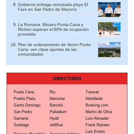
Gobierno entrega remozada playa El
Faro en San Pedro de Macorís
La Romana, Bávaro-Punta Cana y
Miches superan el 80% de ocupación
promedio
Plan de ordenamiento de Verón-Punta
Cana: ven clave aportes de las
comunidades
DIRECTORIO
Punta Cana
Riu
Transat
Puerto Plata
Iberostar
Hotelbeds
Santo Domingo
Barceló
Booking.com
San Pedro
Palladium
Martín de Oliva
Samaná
Hyatt
Luis Abinader
Santiago
JetBlue
Frank Rainieri
Luis Emilio