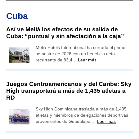
Cuba
Así ve Meliá los efectos de su salida de
Cuba: “puntual y sin afectación a la caja”
Meliá Hotels International ha cerrado el primer
semestre de 2026 con un beneficio neto
recurrente de 83,4…
Leer más
Juegos Centroamericanos y del Caribe: Sky
High transportará a más de 1,435 atletas a
RD
Sky High Dominicana traslada a más de 1,435
atletas y miembros de delegaciones deportivas
provenientes de Guadalupe,…
Leer más