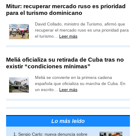
Mitur: recuperar mercado ruso es prioridad
para el turismo dominicano
David Collado, ministro de Turismo, afirmó que
recuperar el mercado ruso es una prioridad para
el turismo…
Leer más
Meliá oficializa su retirada de Cuba tras no
existir “condiciones mínimas”
Meliá se convierte en la primera cadena
española que oficializa su marcha de Cuba. En
un escrito…
Leer más
Lo más leído
Sergio Carlo: nueva denuncia sobre