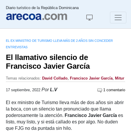
Diario turístico de la República Dominicana
EL EX MINISTRO DE TURISMO LLEVA MÁS DE 2 AÑOS SIN CONCEDER
ENTREVISTAS
El llamativo silencio de
Francisco Javier García
Temas relacionados:
David Collado
,
Francisco Javier García
,
Mitur
Por
L.V
17 septiembre, 2022
1 comentario
El ex ministro de Turismo lleva más de dos años sin abrir
la boca, con un silencio tan pronunciado que llama
poderosamente la atención.
Francisco Javier García
es
listo, muy listo, y si está callado es por algo. No duden
que FJG no da puntada sin hilo.