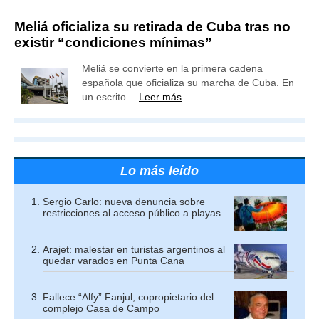
Meliá oficializa su retirada de Cuba tras no
existir “condiciones mínimas”
Meliá se convierte en la primera cadena
española que oficializa su marcha de Cuba. En
un escrito…
Leer más
Lo más leído
Sergio Carlo: nueva denuncia sobre
restricciones al acceso público a playas
Arajet: malestar en turistas argentinos al
quedar varados en Punta Cana
Fallece “Alfy” Fanjul, copropietario del
complejo Casa de Campo