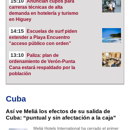
15:10
Anuncian cupos para
carreras técnicas de alta
demanda en hotelería y turismo
en Higuey
14:15
Escuelas de surf piden
extender a Playa Encuentro
“acceso público con orden”
13:10
Paliza: plan de
ordenamiento de Verón-Punta
Cana estará respaldado por la
población
Cuba
Así ve Meliá los efectos de su salida de
Cuba: “puntual y sin afectación a la caja”
Meliá Hotels International ha cerrado el primer