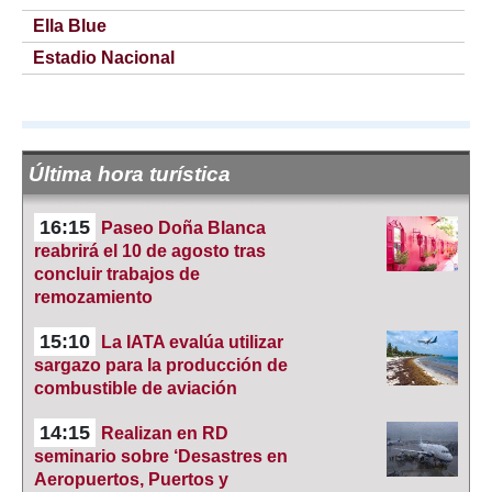
Ella Blue
Estadio Nacional
Última hora turística
16:15
Paseo Doña Blanca
reabrirá el 10 de agosto tras
concluir trabajos de
remozamiento
15:10
La IATA evalúa utilizar
sargazo para la producción de
combustible de aviación
14:15
Realizan en RD
seminario sobre ‘Desastres en
Aeropuertos, Puertos y