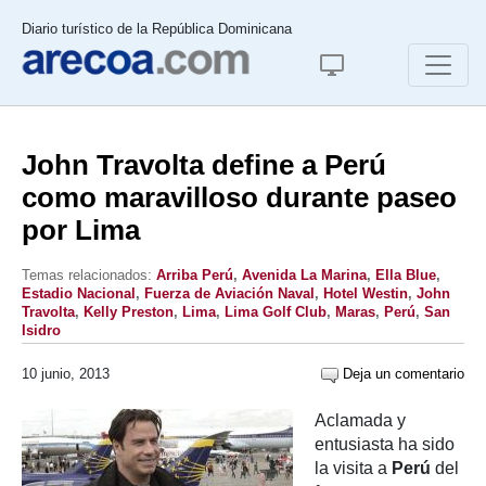
Diario turístico de la República Dominicana
John Travolta define a Perú
como maravilloso durante paseo
por Lima
Temas relacionados:
Arriba Perú
,
Avenida La Marina
,
Ella Blue
,
Estadio Nacional
,
Fuerza de Aviación Naval
,
Hotel Westin
,
John
Travolta
,
Kelly Preston
,
Lima
,
Lima Golf Club
,
Maras
,
Perú
,
San
Isidro
10 junio, 2013
Deja un comentario
Aclamada y
entusiasta ha sido
la visita a
Perú
del