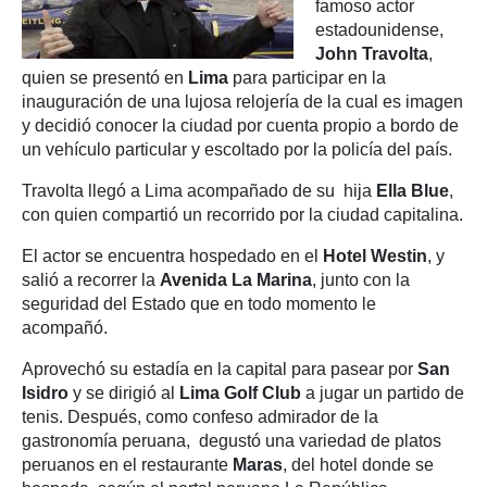
famoso actor
estadounidense,
John Travolta
,
quien se presentó en
Lima
para participar en la
inauguración de una lujosa relojería de la cual es imagen
y decidió conocer la ciudad por cuenta propio a bordo de
un vehículo particular y escoltado por la policía del país.
Travolta llegó a Lima acompañado de su hija
Ella Blue
,
con quien compartió un recorrido por la ciudad capitalina.
El actor se encuentra hospedado en el
Hotel Westin
, y
salió a recorrer la
Avenida La Marina
, junto con la
seguridad del Estado que en todo momento le
acompañó.
Aprovechó su estadía en la capital para pasear por
San
Isidro
y se dirigió al
Lima Golf Club
a jugar un partido de
tenis. Después, como confeso admirador de la
gastronomía peruana, degustó una variedad de platos
peruanos en el restaurante
Maras
, del hotel donde se