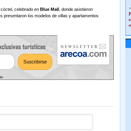
 cóctel, celebrado en
Blue Mall
, donde asistieron
P
es presentaron los modelos de villas y apartamentos
s
o
Ver