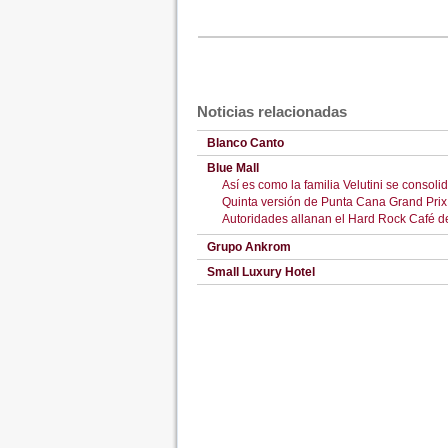
Noticias relacionadas
Blanco Canto
Blue Mall
Así es como la familia Velutini se consoli
Quinta versión de Punta Cana Grand Prix 
Autoridades allanan el Hard Rock Café 
Grupo Ankrom
Small Luxury Hotel