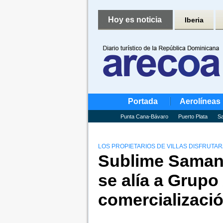
Hoy es noticia
Iberia
Portada
Aerolíneas
Punta Cana-Bávaro
Puerto Plata
Sa
LOS PROPIETARIOS DE VILLAS DISFRUTA
Sublime Saman
se alía a Grup
comercializaci