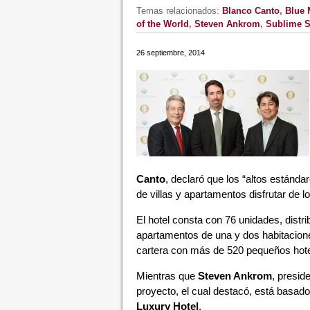
Temas relacionados:
Blanco Canto
,
Blue 
of the World
,
Steven Ankrom
,
Sublime S
26 septiembre, 2014
Canto
, declaró que los “altos estándare
de villas y apartamentos disfrutar de l
El hotel consta con 76 unidades, distri
apartamentos de una y dos habitaciones
cartera con más de 520 pequeños hotel
Mientras que
Steven Ankrom
, presid
proyecto, el cual destacó, está basado
Luxury Hotel
.