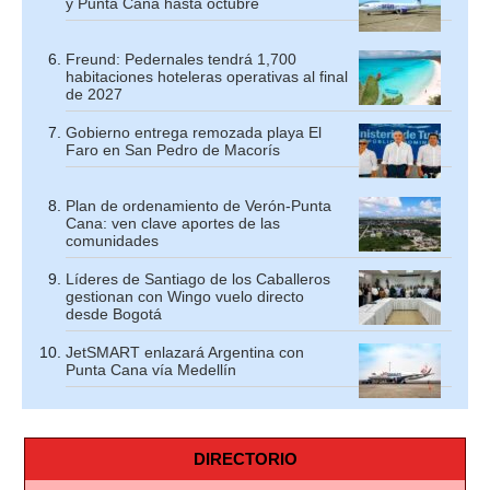
y Punta Cana hasta octubre
Freund: Pedernales tendrá 1,700
habitaciones hoteleras operativas al final
de 2027
Gobierno entrega remozada playa El
Faro en San Pedro de Macorís
Plan de ordenamiento de Verón-Punta
Cana: ven clave aportes de las
comunidades
Líderes de Santiago de los Caballeros
gestionan con Wingo vuelo directo
desde Bogotá
JetSMART enlazará Argentina con
Punta Cana vía Medellín
DIRECTORIO