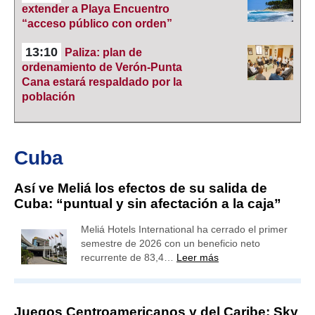
extender a Playa Encuentro
“acceso público con orden”
13:10
Paliza: plan de
ordenamiento de Verón-Punta
Cana estará respaldado por la
población
Cuba
Así ve Meliá los efectos de su salida de
Cuba: “puntual y sin afectación a la caja”
Meliá Hotels International ha cerrado el primer
semestre de 2026 con un beneficio neto
recurrente de 83,4…
Leer más
Juegos Centroamericanos y del Caribe: Sky