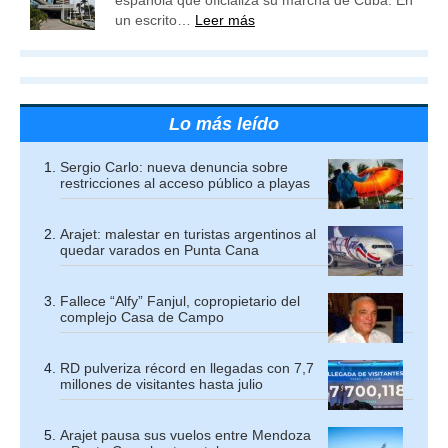
española que oficializa su marcha de Cuba. En
un escrito…
Leer más
Lo más leído
Sergio Carlo: nueva denuncia sobre
restricciones al acceso público a playas
Arajet: malestar en turistas argentinos al
quedar varados en Punta Cana
Fallece “Alfy” Fanjul, copropietario del
complejo Casa de Campo
RD pulveriza récord en llegadas con 7,7
millones de visitantes hasta julio
Arajet pausa sus vuelos entre Mendoza