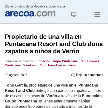
Diario turístico de la República Dominicana
Propietario de una villa en
Puntacana Resort and Club dona
zapatos a niños de Verón
Temas relacionados:
Fundación Grupo Puntacana
,
Paul Beswick
,
Puntacana Resort and Club
,
Tono García
,
Verón
22 agosto, 2018
Deja un comentario
Tono García
, propietario de una villa en el
Puntacana
Resort and Club
entregó cien pares de zapatos a niños
de escasos recursos de
Verón
a través de la
Fundación
Grupo Puntacana
, quienes anteriormente habían
donado unos 900 pares de calzado a infantes de la