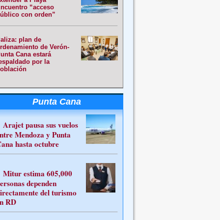
ncuentro “acceso
úblico con orden”
aliza: plan de
rdenamiento de Verón-
unta Cana estará
espaldado por la
oblación
Punta Cana
Arajet pausa sus vuelos
ntre Mendoza y Punta
ana hasta octubre
Mitur estima 605,000
ersonas dependen
irectamente del turismo
n RD