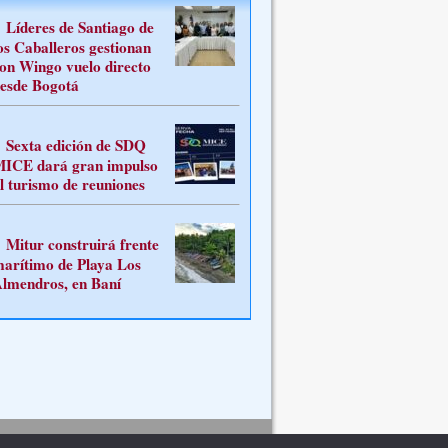
Líderes de Santiago de
os Caballeros gestionan
on Wingo vuelo directo
esde Bogotá
Sexta edición de SDQ
ICE dará gran impulso
l turismo de reuniones
Mitur construirá frente
arítimo de Playa Los
lmendros, en Baní
Contacto