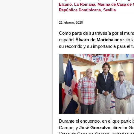
Elcano
,
La Romana
,
Marina de Casa de
República Dominicana
,
Sevilla
21 febrero, 2020
Como parte de su travesía por el mund
español
Álvaro de Marichalar
visitó l
su recorrido y su importancia para el t
Durante el encuentro, en el que partic
Campo, y
José Gonzalvo
, director 