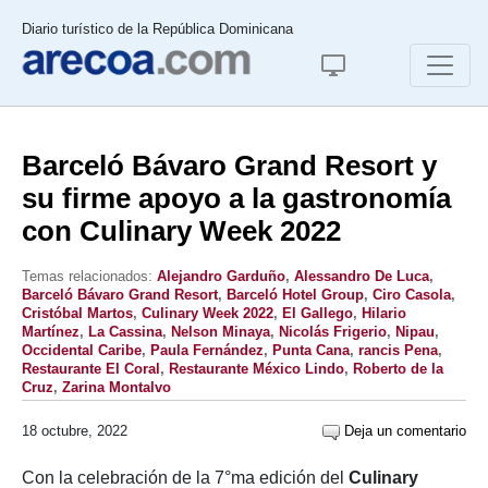
Diario turístico de la República Dominicana
Barceló Bávaro Grand Resort y
su firme apoyo a la gastronomía
con Culinary Week 2022
Temas relacionados:
Alejandro Garduño
,
Alessandro De Luca
,
Barceló Bávaro Grand Resort
,
Barceló Hotel Group
,
Ciro Casola
,
Cristóbal Martos
,
Culinary Week 2022
,
El Gallego
,
Hilario
Martínez
,
La Cassina
,
Nelson Minaya
,
Nicolás Frigerio
,
Nipau
,
Occidental Caribe
,
Paula Fernández
,
Punta Cana
,
rancis Pena
,
Restaurante El Coral
,
Restaurante México Lindo
,
Roberto de la
Cruz
,
Zarina Montalvo
18 octubre, 2022
Deja un comentario
Con la celebración de la 7°ma edición del
Culinary