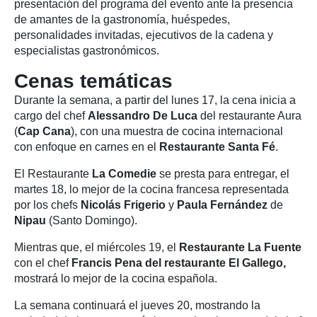
presentación del programa del evento ante la presencia
de amantes de la gastronomía, huéspedes,
personalidades invitadas, ejecutivos de la cadena y
especialistas gastronómicos.
Cenas temáticas
Durante la semana, a partir del lunes 17, la cena inicia a
cargo del chef
Alessandro De Luca
del restaurante Aura
(
Cap Cana
), con una muestra de cocina internacional
con enfoque en carnes en el
Restaurante Santa Fé
.
El Restaurante
La Comedie
se presta para entregar, el
martes 18, lo mejor de la cocina francesa representada
por los chefs
Nicolás Frigerio
y
Paula Fernández
de
Nipau
(Santo Domingo).
Mientras que, el miércoles 19, el
Restaurante La Fuente
con el chef
Francis Pena del restaurante El Gallego
,
mostrará lo mejor de la cocina española.
La semana continuará el jueves 20, mostrando la