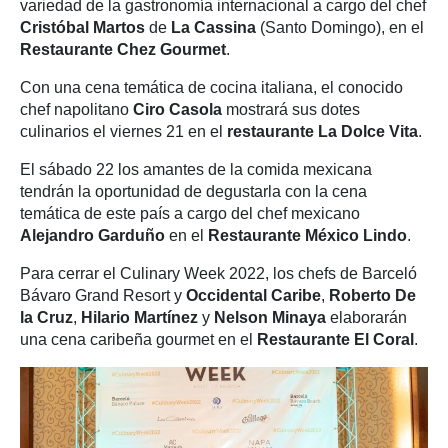
variedad de la gastronomía internacional a cargo del chef
Cristóbal Martos
de
La Cassina
(Santo Domingo), en el
Restaurante Chez Gourmet
.
Con una cena temática de cocina italiana, el conocido
chef napolitano
Ciro Casola
mostrará sus dotes
culinarios el viernes 21 en el
restaurante La Dolce Vita
.
El sábado 22 los amantes de la comida mexicana
tendrán la oportunidad de degustarla con la cena
temática de este país a cargo del chef mexicano
Alejandro Garduño
en el
Restaurante México Lindo
.
Para cerrar el Culinary Week 2022, los chefs de Barceló
Bávaro Grand Resort y
Occidental Caribe
,
Roberto De
la Cruz
,
Hilario Martínez
y
Nelson Minaya
elaborarán
una cena caribeña gourmet en el
Restaurante El Coral
.