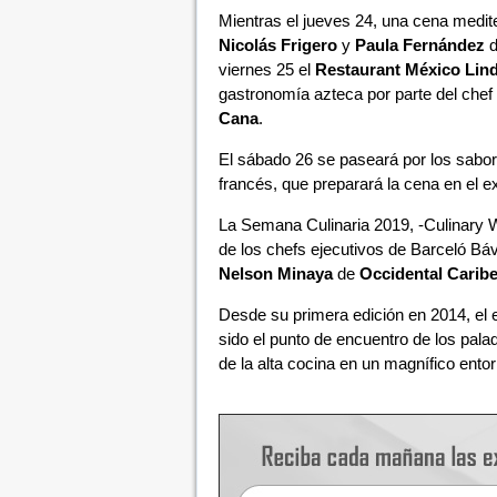
Mientras el jueves 24, una cena medit
Nicolás Frigero
y
Paula Fernández
d
viernes 25 el
Restaurant México Lin
gastronomía azteca por parte del che
Cana
.
El sábado 26 se paseará por los sabor
francés, que preparará la cena en el e
La Semana Culinaria 2019, -Culinary 
de los chefs ejecutivos de Barceló B
Nelson Minaya
de
Occidental Carib
Desde su primera edición en 2014, el
sido el punto de encuentro de los palad
de la alta cocina en un magnífico ento