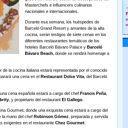
Masterchefs e influencers culinarios
nacionales e internacionales.
P
s
Durante esa semana, los huéspedes de
o
Barceló Grand Resort y amantes de la alta
cocina, serán testigos de siete cenas en los
diferentes restaurantes temáticos de los
hoteles Barceló Bávaro Palace y
Barceló
Bávaro Beach
, donde se rendirá homenaje a
r de la cocina italiana estará representada por el conocido
parará una cena en el
Restaurant Dolce Vita
, del Barceló
 una cena española estará a cargo del chef
Francis Peña
,
brity
, y propietario del restaurant
El Gallego
.
cina Gourmet, donde una exquisita cena estará a cargo del
e la mano del chef
Robinson Gómez
, preparada y servida
s exigentes en el restaurante
Chez Gourmet
.