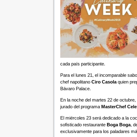
cada país participante.
Para el lunes 21, el incomparable sabo
chef napolitano
Ciro Casola
quien pre
Bávaro Palace.
En la noche del martes 22 de octubre,
jurado del programa
MasterChef Cele
El miércoles 23 será dedicado a la co
sofisticado restaurante
Boga Boga
, d
exclusivamente para los paladares má