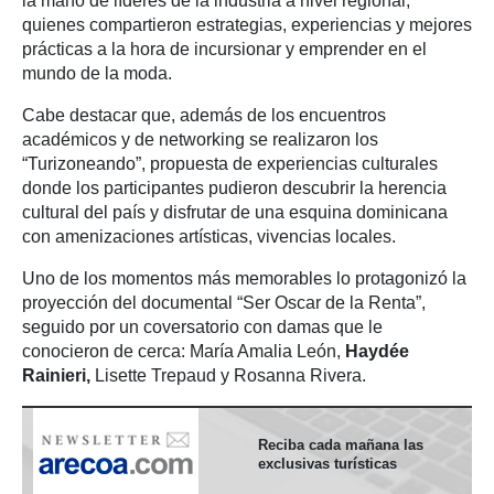
la mano de líderes de la industria a nivel regional,
quienes compartieron estrategias, experiencias y mejores
prácticas a la hora de incursionar y emprender en el
mundo de la moda.
Cabe destacar que, además de los encuentros
académicos y de networking se realizaron los
“Turizoneando”, propuesta de experiencias culturales
donde los participantes pudieron descubrir la herencia
cultural del país y disfrutar de una esquina dominicana
con amenizaciones artísticas, vivencias locales.
Uno de los momentos más memorables lo protagonizó la
proyección del documental “Ser Oscar de la Renta”,
seguido por un coversatorio con damas que le
conocieron de cerca: María Amalia León,
Haydée
Rainieri,
Lisette Trepaud y Rosanna Rivera.
Reciba cada mañana las
exclusivas turísticas