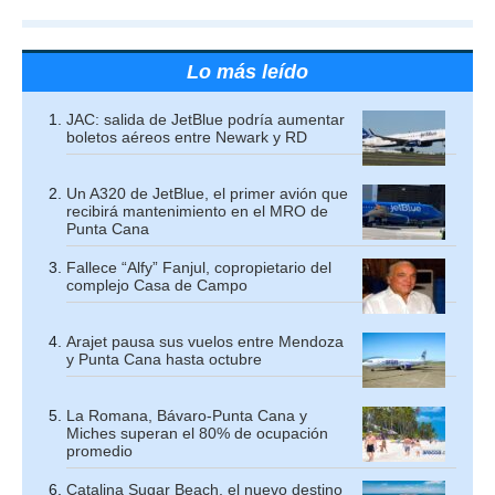
Lo más leído
JAC: salida de JetBlue podría aumentar
boletos aéreos entre Newark y RD
Un A320 de JetBlue, el primer avión que
recibirá mantenimiento en el MRO de
Punta Cana
Fallece “Alfy” Fanjul, copropietario del
complejo Casa de Campo
Arajet pausa sus vuelos entre Mendoza
y Punta Cana hasta octubre
La Romana, Bávaro-Punta Cana y
Miches superan el 80% de ocupación
promedio
Catalina Sugar Beach, el nuevo destino