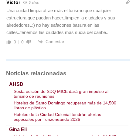
Victor
3 años
Una cuidad limpia atrae más el turismo que cualquier
estructura que puedan hacer..limpien la ciudades y sus
alrededores..:) no hay safacones basura en las
calles..tenemos las ciudades más sucia del caribe..,
Contestar
0
0
Noticias relacionadas
AHSD
Sexta edición de SDQ MICE dará gran impulso al
turismo de reuniones
Hoteles de Santo Domingo recuperan más de 14,500
libras de plástico
Hoteles de la Ciudad Colonial tendrán ofertas
especiales por Turizoneando 2026
Gina Eli