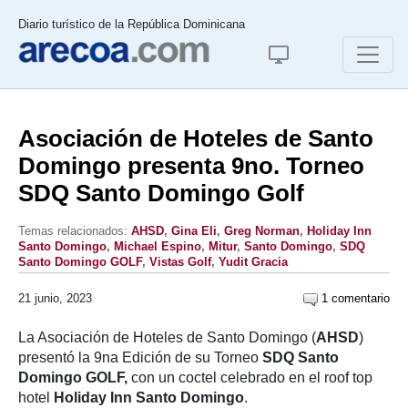
Diario turístico de la República Dominicana
Asociación de Hoteles de Santo
Domingo presenta 9no. Torneo
SDQ Santo Domingo Golf
Temas relacionados:
AHSD
,
Gina Eli
,
Greg Norman
,
Holiday Inn
Santo Domingo
,
Michael Espino
,
Mitur
,
Santo Domingo
,
SDQ
Santo Domingo GOLF
,
Vistas Golf
,
Yudit Gracia
21 junio, 2023
1 comentario
La Asociación de Hoteles de Santo Domingo (
AHSD
)
presentó la 9na Edición de su Torneo
SDQ Santo
Domingo GOLF,
con un coctel celebrado en el roof top
hotel
Holiday Inn Santo Domingo
.