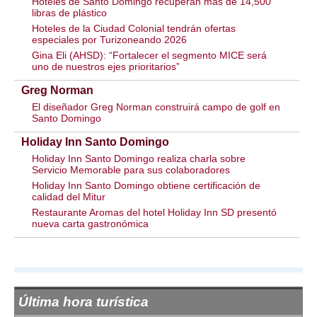
Hoteles de Santo Domingo recuperan más de 14,500
libras de plástico
Hoteles de la Ciudad Colonial tendrán ofertas
especiales por Turizoneando 2026
Gina Eli (AHSD): “Fortalecer el segmento MICE será
uno de nuestros ejes prioritarios”
Greg Norman
El diseñador Greg Norman construirá campo de golf en
Santo Domingo
Holiday Inn Santo Domingo
Holiday Inn Santo Domingo realiza charla sobre
Servicio Memorable para sus colaboradores
Holiday Inn Santo Domingo obtiene certificación de
calidad del Mitur
Restaurante Aromas del hotel Holiday Inn SD presentó
nueva carta gastronómica
Última hora turística