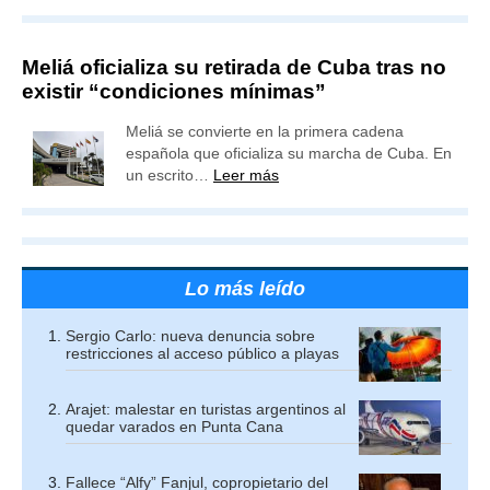
Meliá oficializa su retirada de Cuba tras no
existir “condiciones mínimas”
Meliá se convierte en la primera cadena
española que oficializa su marcha de Cuba. En
un escrito…
Leer más
Lo más leído
Sergio Carlo: nueva denuncia sobre
restricciones al acceso público a playas
Arajet: malestar en turistas argentinos al
quedar varados en Punta Cana
Fallece “Alfy” Fanjul, copropietario del