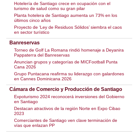
Hotelería de Santiago crece en ocupación con el
turismo de salud como su gran pilar
Planta hotelera de Santiago aumenta un 73% en los
últimos cinco años
Proyecto de ‘Ley de Residuos Sólidos’ siembra el caos
en sector turístico
Banreservas
Torneo de Golf La Romana rindió homenaje a Deyanira
Pappaterra del Banreservas
Anuncian grupos y categorías de MICFootball Punta
Cana 2026
Grupo Puntacana reafirma su liderazgo con galardones
en Cannes Dominicana 2026
Cámara de Comercio y Producción de Santiago
Expoturismo 2024 reconocerá inversiones del Gobierno
en Santiago
Destacan atractivos de la región Norte en Expo Cibao
2023
Comerciantes de Santiago ven clave terminación de
vías que enlazan PP