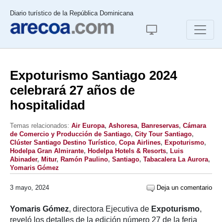
Diario turístico de la República Dominicana
Expoturismo Santiago 2024
celebrará 27 años de
hospitalidad
Temas relacionados:
Air Europa
,
Ashoresa
,
Banreservas
,
Cámara
de Comercio y Producción de Santiago
,
City Tour Santiago
,
Clúster Santiago Destino Turístico
,
Copa Airlines
,
Expoturismo
,
Hodelpa Gran Almirante
,
Hodelpa Hotels & Resorts
,
Luis
Abinader
,
Mitur
,
Ramón Paulino
,
Santiago
,
Tabacalera La Aurora
,
Yomaris Gómez
3 mayo, 2024
Deja un comentario
Yomaris Gómez
, directora Ejecutiva de
Expoturismo
,
reveló los detalles de la edición número 27 de la feria