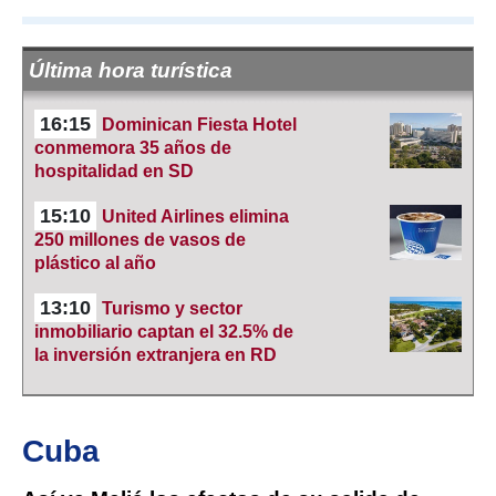
Última hora turística
16:15
Dominican Fiesta Hotel
conmemora 35 años de
hospitalidad en SD
15:10
United Airlines elimina
250 millones de vasos de
plástico al año
13:10
Turismo y sector
inmobiliario captan el 32.5% de
la inversión extranjera en RD
Cuba