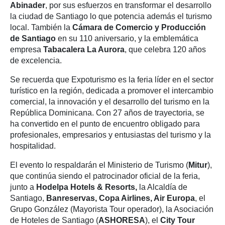
Abinader
, por sus esfuerzos en transformar el desarrollo
la ciudad de Santiago lo que potencia además el turismo
local. También la
Cámara de Comercio y Producción
de Santiago
en su 110 aniversario, y la emblemática
empresa
Tabacalera La Aurora
, que celebra 120 años
de excelencia.
Se recuerda que Expoturismo es la feria líder en el sector
turístico en la región, dedicada a promover el intercambio
comercial, la innovación y el desarrollo del turismo en la
República Dominicana. Con 27 años de trayectoria, se
ha convertido en el punto de encuentro obligado para
profesionales, empresarios y entusiastas del turismo y la
hospitalidad.
El evento lo respaldarán el Ministerio de Turismo (
Mitur
),
que continúa siendo el patrocinador oficial de la feria,
junto a
Hodelpa Hotels & Resorts,
la Alcaldía de
Santiago,
Banreservas, Copa Airlines, Air Europa
, el
Grupo González (Mayorista Tour operador), la Asociación
de Hoteles de Santiago (
ASHORESA
), el
City Tour