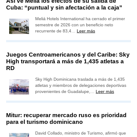
Así ve Meliá los efectos de su salida de
Cuba: “puntual y sin afectación a la caja”
Meliá Hotels International ha cerrado el primer
semestre de 2026 con un beneficio neto
recurrente de 83,4…
Leer más
Juegos Centroamericanos y del Caribe: Sky
High transportará a más de 1,435 atletas a
RD
Sky High Dominicana traslada a más de 1,435
atletas y miembros de delegaciones deportivas
provenientes de Guadalupe,…
Leer más
Mitur: recuperar mercado ruso es prioridad
para el turismo dominicano
David Collado, ministro de Turismo, afirmó que