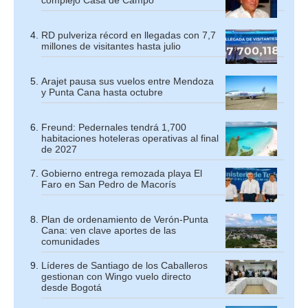
complejo Casa de Campo
RD pulveriza récord en llegadas con 7,7
millones de visitantes hasta julio
Arajet pausa sus vuelos entre Mendoza
y Punta Cana hasta octubre
Freund: Pedernales tendrá 1,700
habitaciones hoteleras operativas al final
de 2027
Gobierno entrega remozada playa El
Faro en San Pedro de Macorís
Plan de ordenamiento de Verón-Punta
Cana: ven clave aportes de las
comunidades
Líderes de Santiago de los Caballeros
gestionan con Wingo vuelo directo
desde Bogotá