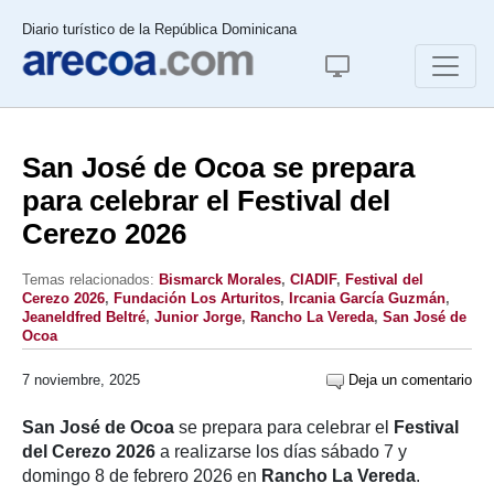
Diario turístico de la República Dominicana
San José de Ocoa se prepara
para celebrar el Festival del
Cerezo 2026
Temas relacionados:
Bismarck Morales
,
CIADIF
,
Festival del
Cerezo 2026
,
Fundación Los Arturitos
,
Ircania García Guzmán
,
Jeaneldfred Beltré
,
Junior Jorge
,
Rancho La Vereda
,
San José de
Ocoa
7 noviembre, 2025
Deja un comentario
San José de Ocoa
se prepara para celebrar el
Festival
del Cerezo 2026
a realizarse los días sábado 7 y
domingo 8 de febrero 2026 en
Rancho La Vereda
.