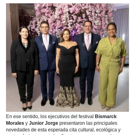
En ese sentido, los ejecutivos del festival
Bismarck
Morales
y
Junior Jorge
presentaron las principales
novedades de esta esperada cita cultural, ecológica y