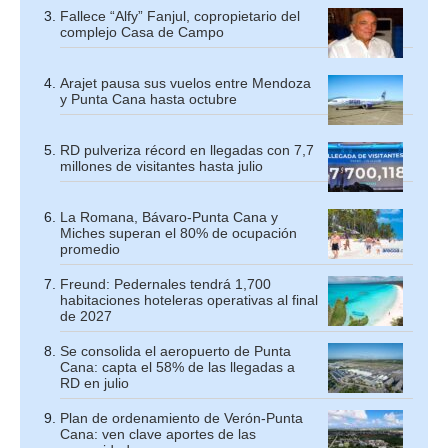
Fallece “Alfy” Fanjul, copropietario del
complejo Casa de Campo
Arajet pausa sus vuelos entre Mendoza
y Punta Cana hasta octubre
RD pulveriza récord en llegadas con 7,7
millones de visitantes hasta julio
La Romana, Bávaro-Punta Cana y
Miches superan el 80% de ocupación
promedio
Freund: Pedernales tendrá 1,700
habitaciones hoteleras operativas al final
de 2027
Se consolida el aeropuerto de Punta
Cana: capta el 58% de las llegadas a
RD en julio
Plan de ordenamiento de Verón-Punta
Cana: ven clave aportes de las