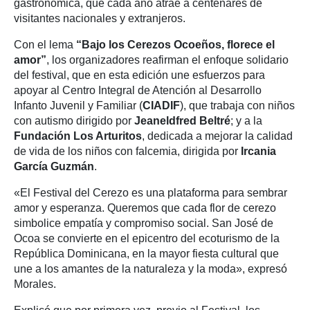
gastronómica, que cada año atrae a centenares de
visitantes nacionales y extranjeros.
Con el lema
“Bajo los Cerezos Ocoeños, florece el
amor”
, los organizadores reafirman el enfoque solidario
del festival, que en esta edición une esfuerzos para
apoyar al Centro Integral de Atención al Desarrollo
Infanto Juvenil y Familiar (
CIADIF
), que trabaja con niños
con autismo dirigido por
Jeaneldfred Beltré
; y a la
Fundación Los Arturitos
, dedicada a mejorar la calidad
de vida de los niños con falcemia, dirigida por
Ircania
García Guzmán
.
«El Festival del Cerezo es una plataforma para sembrar
amor y esperanza. Queremos que cada flor de cerezo
simbolice empatía y compromiso social. San José de
Ocoa se convierte en el epicentro del ecoturismo de la
República Dominicana, en la mayor fiesta cultural que
une a los amantes de la naturaleza y la moda», expresó
Morales.