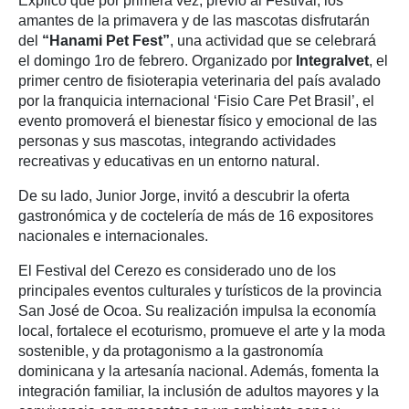
Explicó que por primera vez, previo al Festival, los
amantes de la primavera y de las mascotas disfrutarán
del
“Hanami Pet Fest”
, una actividad que se celebrará
el domingo 1ro de febrero. Organizado por
Integralvet
, el
primer centro de fisioterapia veterinaria del país avalado
por la franquicia internacional ‘Fisio Care Pet Brasil’, el
evento promoverá el bienestar físico y emocional de las
personas y sus mascotas, integrando actividades
recreativas y educativas en un entorno natural.
De su lado, Junior Jorge, invitó a descubrir la oferta
gastronómica y de coctelería de más de 16 expositores
nacionales e internacionales.
El Festival del Cerezo es considerado uno de los
principales eventos culturales y turísticos de la provincia
San José de Ocoa. Su realización impulsa la economía
local, fortalece el ecoturismo, promueve el arte y la moda
sostenible, y da protagonismo a la gastronomía
dominicana y la artesanía nacional. Además, fomenta la
integración familiar, la inclusión de adultos mayores y la