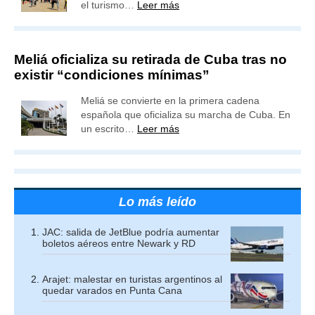
el turismo…
Leer más
Meliá oficializa su retirada de Cuba tras no
existir “condiciones mínimas”
Meliá se convierte en la primera cadena
española que oficializa su marcha de Cuba. En
un escrito…
Leer más
Lo más leído
JAC: salida de JetBlue podría aumentar
boletos aéreos entre Newark y RD
Arajet: malestar en turistas argentinos al
quedar varados en Punta Cana