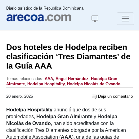
Diario turístico de la República Dominicana
Dos hoteles de Hodelpa reciben
clasificación ‘Tres Diamantes’ de
la Guía AAA
Temas relacionados:
AAA
,
Ángel Hernández
,
Hodelpa Gran
Almirante
,
Hodelpa Hospitality
,
Hodelpa Nicolás de Ovando
20 enero, 2026
Deja un comentario
Hodelpa Hospitality
anunció que dos de sus
propiedades,
Hodelpa Gran Almirante
y
Hodelpa
Nicolás de Ovando
, han sido acreditadas con la
clasificación Tres Diamantes otorgada por la American
Automobile Association (
AAA
), una de las guías de