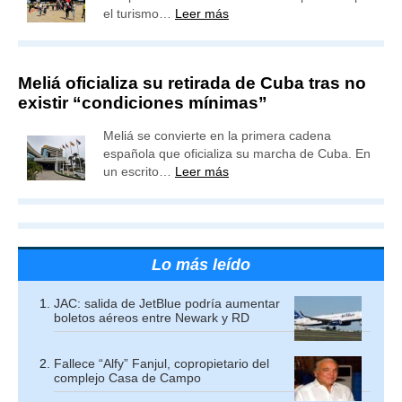
el turismo…
Leer más
Meliá oficializa su retirada de Cuba tras no
existir “condiciones mínimas”
Meliá se convierte en la primera cadena
española que oficializa su marcha de Cuba. En
un escrito…
Leer más
Lo más leído
JAC: salida de JetBlue podría aumentar
boletos aéreos entre Newark y RD
Fallece “Alfy” Fanjul, copropietario del
complejo Casa de Campo