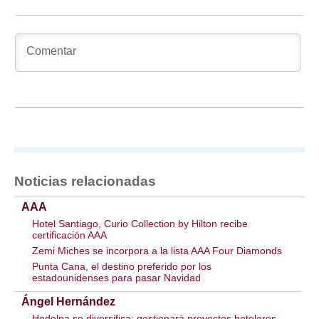
Noticias relacionadas
AAA
Hotel Santiago, Curio Collection by Hilton recibe
certificación AAA
Zemi Miches se incorpora a la lista AAA Four Diamonds
Punta Cana, el destino preferido por los
estadounidenses para pasar Navidad
Ángel Hernández
Hodelpa se diversifica: gestionará proyectos hoteleros