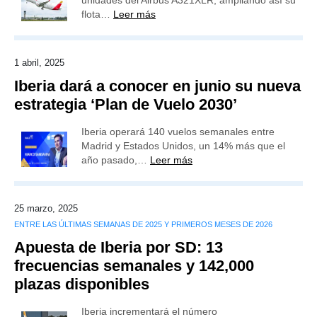
unidades del Airbus A321XLR, ampliando así su
flota…
Leer más
1 abril, 2025
Iberia dará a conocer en junio su nueva
estrategia ‘Plan de Vuelo 2030’
Iberia operará 140 vuelos semanales entre
Madrid y Estados Unidos, un 14% más que el
año pasado,…
Leer más
25 marzo, 2025
ENTRE LAS ÚLTIMAS SEMANAS DE 2025 Y PRIMEROS MESES DE 2026
Apuesta de Iberia por SD: 13
frecuencias semanales y 142,000
plazas disponibles
Iberia incrementará el número