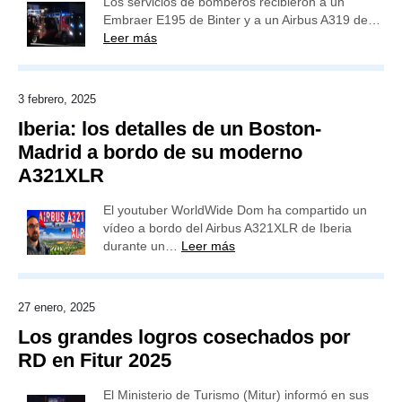
Los servicios de bomberos recibieron a un
Embraer E195 de Binter y a un Airbus A319 de…
Leer más
3 febrero, 2025
Iberia: los detalles de un Boston-
Madrid a bordo de su moderno
A321XLR
El youtuber WorldWide Dom ha compartido un
vídeo a bordo del Airbus A321XLR de Iberia
durante un…
Leer más
27 enero, 2025
Los grandes logros cosechados por
RD en Fitur 2025
El Ministerio de Turismo (Mitur) informó en sus