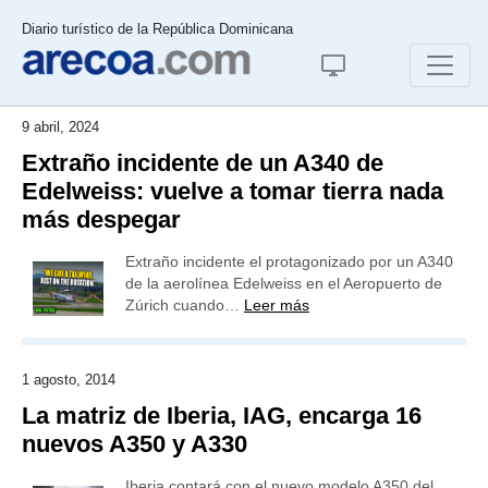
Diario turístico de la República Dominicana
9 abril, 2024
Extraño incidente de un A340 de
Edelweiss: vuelve a tomar tierra nada
más despegar
Extraño incidente el protagonizado por un A340
de la aerolínea Edelweiss en el Aeropuerto de
Zúrich cuando…
Leer más
1 agosto, 2014
La matriz de Iberia, IAG, encarga 16
nuevos A350 y A330
Iberia contará con el nuevo modelo A350 del