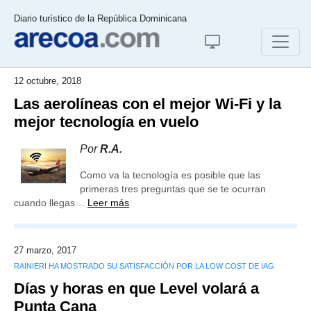
Diario turístico de la República Dominicana
12 octubre, 2018
Las aerolíneas con el mejor Wi-Fi y la
mejor tecnología en vuelo
Por
R.A.
Como va la tecnología es posible que las
primeras tres preguntas que se te ocurran
cuando llegas…
Leer más
27 marzo, 2017
RAINIERI HA MOSTRADO SU SATISFACCIÓN POR LA LOW COST DE IAG
Días y horas en que Level volará a
Punta Cana