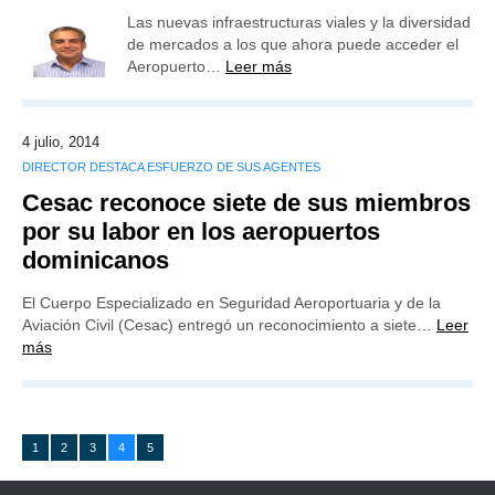
Las nuevas infraestructuras viales y la diversidad
de mercados a los que ahora puede acceder el
Aeropuerto…
Leer más
4 julio, 2014
DIRECTOR DESTACA ESFUERZO DE SUS AGENTES
Cesac reconoce siete de sus miembros
por su labor en los aeropuertos
dominicanos
El Cuerpo Especializado en Seguridad Aeroportuaria y de la
Aviación Civil (Cesac) entregó un reconocimiento a siete…
Leer
más
1
2
3
4
5