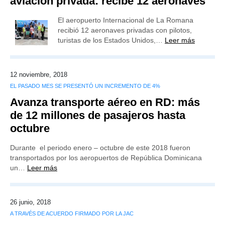
aviación privada: recibe 12 aeronaves
El aeropuerto Internacional de La Romana
recibió 12 aeronaves privadas con pilotos,
turistas de los Estados Unidos,…
Leer más
12 noviembre, 2018
EL PASADO MES SE PRESENTÓ UN INCREMENTO DE 4%
Avanza transporte aéreo en RD: más
de 12 millones de pasajeros hasta
octubre
Durante el periodo enero – octubre de este 2018 fueron
transportados por los aeropuertos de República Dominicana
un…
Leer más
26 junio, 2018
A TRAVÉS DE ACUERDO FIRMADO POR LA JAC