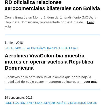
RD oficializa relaciones
aerocomerciales bilaterales con Bolivia
Con la firma de un Memorándum de Entendimiento (MOU), la
República Dominicana, representada por la Junta de…
Leer
más
11 abril, 2018
EJECUTIVOS DE LA COMPAÑÍA VISITARON SEDE DE LA JAC
Aerolínea VivaColombia muestra
interés en operar vuelos a República
Dominicana
Ejecutivos de la aerolínea VivaColombia que opera bajo la
modalidad de «bajo costo» mostraron su interés a…
Leer más
19 septiembre, 2016
LA DELEGACIÓN DOMINICANA LA ENCABEZARÁ EL VICEMINISTRO FAUSTO