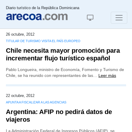
Diario turístico de la República Dominicana
26 octubre, 2012
TITULAR DE TURISMO VISITA EL PAÍS EUROPEO
Chile necesita mayor promoción para
incrementar flujo turístico español
Pablo Longueira, ministro de Economía, Fomento y Turismo de
Chile, se ha reunido con representantes de las…
Leer más
22 octubre, 2012
APUNTA A FISCALIZAR A LAS AGENCIAS
Argentina: AFIP no pedirá datos de
viajeros
La Administración Federal de Ingresos Públicos (AFIP), se