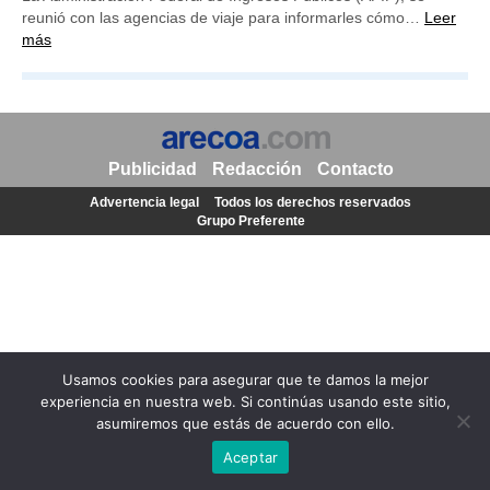
reunió con las agencias de viaje para informarles cómo…
Leer
más
Publicidad
Redacción
Contacto
Advertencia legal
Todos los derechos reservados
Grupo Preferente
Usamos cookies para asegurar que te damos la mejor
experiencia en nuestra web. Si continúas usando este sitio,
asumiremos que estás de acuerdo con ello.
Aceptar