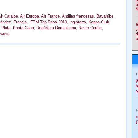
b
N
ir Caraibe
,
Air Europa
,
AIr France
,
Antillas francesas
,
Bayahíbe
,
nández
,
Francia
,
IFTM Top Resa 2019
,
Inglaterra
,
Kappa Club
,
A
 Plata
,
Punta Cana
,
República Dominicana
,
Resto Caribe
,
c
rways
d
t
p
b
N
e
C