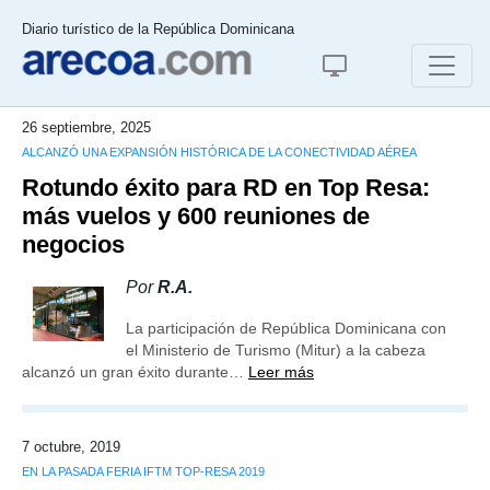
Diario turístico de la República Dominicana
26 septiembre, 2025
ALCANZÓ UNA EXPANSIÓN HISTÓRICA DE LA CONECTIVIDAD AÉREA
Rotundo éxito para RD en Top Resa:
más vuelos y 600 reuniones de
negocios
Por
R.A.
La participación de República Dominicana con
el Ministerio de Turismo (Mitur) a la cabeza
alcanzó un gran éxito durante…
Leer más
7 octubre, 2019
EN LA PASADA FERIA IFTM TOP-RESA 2019