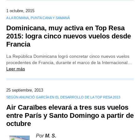
1 octubre, 2015
A LA ROMANA, PUNTA CANA Y SAMANÁ
Dominicana, muy activa en Top Resa
2015: logra cinco nuevos vuelos desde
Francia
La República Dominicana logró concretar cinco nuevos vuelos
procedentes de Francia, durante el marco de la Internacional…
Leer más
25 septiembre, 2013
SEGÚN ANUNCIÓ GARCÍA EN EL DESARROLLO DE LA TOP RESA 2013
Air Caraïbes elevará a tres sus vuelos
entre París y Santo Domingo a partir de
octubre
Por
M. S.