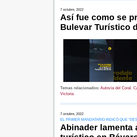
7 octubre, 2022
Así fue como se pr
Bulevar Turístico 
Temas relacionados:
Autovía del Coral
,
Ca
Victoria
7 octubre, 2022
EL PRIMER MANDATARIO INDICÓ QUE “DE
Abinader lamenta 