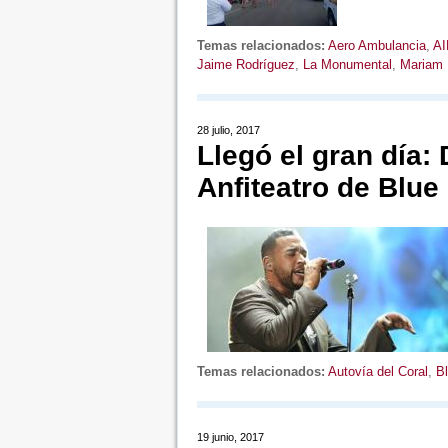
Temas relacionados:
Aero Ambulancia
,
AI
Jaime Rodríguez
,
La Monumental
,
Mariam 
28 julio, 2017
Llegó el gran día:
Anfiteatro de Blue
Temas relacionados:
Autovía del Coral
,
B
19 junio, 2017