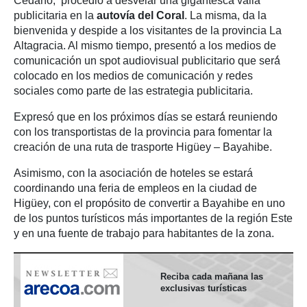
Cedano, procedió a desvelar una gigantesca valla
publicitaria en la
autovía del Coral
. La misma, da la
bienvenida y despide a los visitantes de la provincia La
Altagracia. Al mismo tiempo, presentó a los medios de
comunicación un spot audiovisual publicitario que será́
colocado en los medios de comunicación y redes
sociales como parte de las estrategia publicitaria.
Expresó que en los próximos días se estará́ reuniendo
con los transportistas de la provincia para fomentar la
creación de una ruta de trasporte Higüey – Bayahibe.
Asimismo, con la asociación de hoteles se estará
coordinando una feria de empleos en la ciudad de
Higüey, con el propósito de convertir a Bayahibe en uno
de los puntos turísticos más importantes de la región Este
y en una fuente de trabajo para habitantes de la zona.
Reciba cada mañana las
exclusivas turísticas