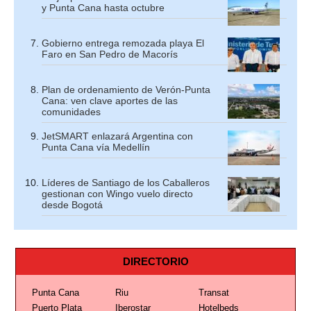
y Punta Cana hasta octubre
Gobierno entrega remozada playa El
Faro en San Pedro de Macorís
Plan de ordenamiento de Verón-Punta
Cana: ven clave aportes de las
comunidades
JetSMART enlazará Argentina con
Punta Cana vía Medellín
Líderes de Santiago de los Caballeros
gestionan con Wingo vuelo directo
desde Bogotá
DIRECTORIO
Punta Cana
Riu
Transat
Puerto Plata
Iberostar
Hotelbeds