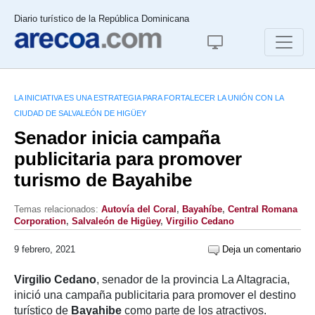
Diario turístico de la República Dominicana
LA INICIATIVA ES UNA ESTRATEGIA PARA FORTALECER LA UNIÓN CON LA
CIUDAD DE SALVALEÓN DE HIGÜEY
Senador inicia campaña
publicitaria para promover
turismo de Bayahibe
Temas relacionados:
Autovía del Coral
,
Bayahíbe
,
Central Romana
Corporation
,
Salvaleón de Higüey
,
Virgilio Cedano
9 febrero, 2021
Deja un comentario
Virgilio Cedano
, senador de la provincia La Altagracia,
inició una campaña publicitaria para promover el destino
turístico de
Bayahibe
como parte de los atractivos.