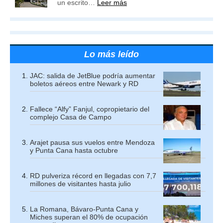
un escrito…
Leer más
Lo más leído
JAC: salida de JetBlue podría aumentar
boletos aéreos entre Newark y RD
Fallece “Alfy” Fanjul, copropietario del
complejo Casa de Campo
Arajet pausa sus vuelos entre Mendoza
y Punta Cana hasta octubre
RD pulveriza récord en llegadas con 7,7
millones de visitantes hasta julio
La Romana, Bávaro-Punta Cana y
Miches superan el 80% de ocupación