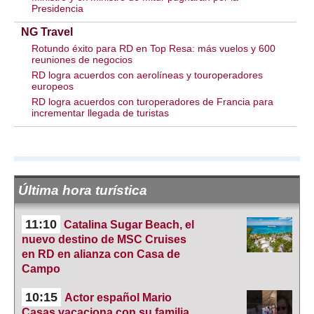
Presidencia
NG Travel
Rotundo éxito para RD en Top Resa: más vuelos y 600
reuniones de negocios
RD logra acuerdos con aerolíneas y touroperadores
europeos
RD logra acuerdos con turoperadores de Francia para
incrementar llegada de turistas
Última hora turística
11:10
Catalina Sugar Beach, el
nuevo destino de MSC Cruises
en RD en alianza con Casa de
Campo
10:15
Actor español Mario
Casas vacaciona con su familia