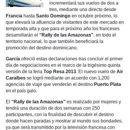
incrementará sus vuelos de dos a
tres, mediante uno directo desde
Francia
hasta
Santo Domingo
en octubre próximo, lo
que elevará la afluencia de visitantes de este mercado en
temporada alta y que para el próximo año los franceses
desarrollarán el
“Rally de las Amazonas”
, en todo el
territorio nacional, lo que también beneficiará la
promoción del destino dominicano.
García
ofreció estas declaraciones tras concluir el primer
día de negociaciones en el marco de la trigésimo quinta
versión de la feria
Top Resa 2013
. El nuevo vuelo de
Air
Caraïbes
se logró mediante un acuerdo con 1,200
agencias de viaje que venderán el destino
Puerto Plata
en el país galo.
El
“Rally de las Amazonas”
es realizado por mujeres y
tendrá una duración de dos semanas con 250
participantes, con la finalidad de descubrir el destino
donde hacen paradas y mostrar al mundo sus bondades,
ya que será transmitido por la televisión francesa con