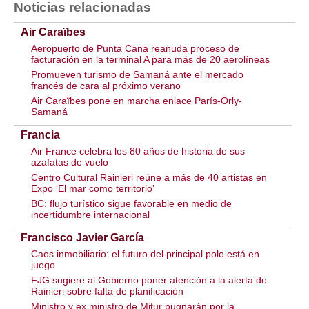
Noticias relacionadas
Air Caraïbes
Aeropuerto de Punta Cana reanuda proceso de
facturación en la terminal A para más de 20 aerolíneas
Promueven turismo de Samaná ante el mercado
francés de cara al próximo verano
Air Caraïbes pone en marcha enlace París-Orly-
Samaná
Francia
Air France celebra los 80 años de historia de sus
azafatas de vuelo
Centro Cultural Rainieri reúne a más de 40 artistas en
Expo ‘El mar como territorio’
BC: flujo turístico sigue favorable en medio de
incertidumbre internacional
Francisco Javier García
Caos inmobiliario: el futuro del principal polo está en
juego
FJG sugiere al Gobierno poner atención a la alerta de
Rainieri sobre falta de planificación
Ministro y ex ministro de Mitur pugnarán por la