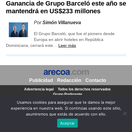
Ganancia de Grupo Barceló este año se
mantendrá en US$233 millones
Por
Simón Villanueva
El Grupo Barceló, que fue el pionero desde
Europa en abrir hoteles en República
Dominicana, cerrará este…
Leer más
Publicidad
Redacción
Contacto
Advertencia legal
Todos los derechos reservados
Grupo Preferente
Usamos cookies para asegurar que te damos la mejor
experiencia en nuestra web. Si continúas usando este sitio,
asumiremos que estás de acuerdo con ello.
Aceptar