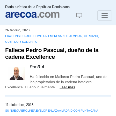
Diario turístico de la República Dominicana
26 febrero, 2023
ERA CONSIDERADO COMO UN EMPRESARIO EJEMPLAR, CERCANO,
QUERIDO Y SOLIDARIO
Fallece Pedro Pascual, dueño de la
cadena Excellence
Por
R.A.
Ha fallecido en Mallorca Pedro Pascual, uno de
los propietarios de la cadena hotelera
Excellence. Dueño igualmente…
Leer más
11 diciembre, 2013
SU NUEVA AEROLÍNEA EVELOP ENLAZA A MADRID CON PUNTA CANA