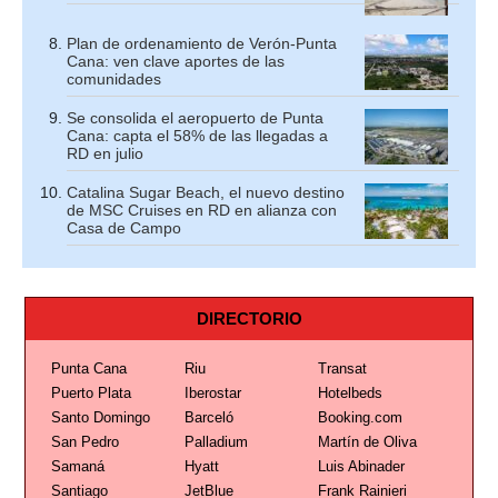
Plan de ordenamiento de Verón-Punta
Cana: ven clave aportes de las
comunidades
Se consolida el aeropuerto de Punta
Cana: capta el 58% de las llegadas a
RD en julio
Catalina Sugar Beach, el nuevo destino
de MSC Cruises en RD en alianza con
Casa de Campo
DIRECTORIO
Punta Cana
Riu
Transat
Puerto Plata
Iberostar
Hotelbeds
Santo Domingo
Barceló
Booking.com
San Pedro
Palladium
Martín de Oliva
Samaná
Hyatt
Luis Abinader
Santiago
JetBlue
Frank Rainieri