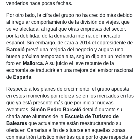
venderlos hace pocas fechas.
Por otro lado, la cifra del grupo no ha crecido más debido
al irregular comportamiento de la división de viajes, que
se ve afectada, al igual que otras empresas del sector,
por la debilidad de la demanda interna del mercado
español. Sin embargo, de cara a 2014 el copresidente de
Barceló
prevé una mejoría del negocio y augura una
buena próxima temporada alta, según dijo en un reciente
foro en
Mallorca
. A su juicio el leve repunte de la
economía se traducirá en una mejora del emisor nacional
de
España
.
Respecto a los planes de crecimiento, el grupo apuesta
en estos momentos por reforzarse en los mercados en los
que ya está presente más que por iniciar nuevas
aventuras.
Simón Pedro Barceló
detalló durante su
charla ante alumnos de la
Escuela de Turismo de
Baleares
que actualmente están reestructurando su
oferta en Canarias a fin de situarse en aquellas zonas
con más tirón turístico mientras que por lo que respecta a