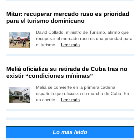
Mitur: recuperar mercado ruso es prioridad
para el turismo dominicano
David Collado, ministro de Turismo, afirmó que
recuperar el mercado ruso es una prioridad para
el turismo…
Leer más
Meliá oficializa su retirada de Cuba tras no
existir “condiciones mínimas”
Meliá se convierte en la primera cadena
española que oficializa su marcha de Cuba. En
un escrito…
Leer más
Lo más leído