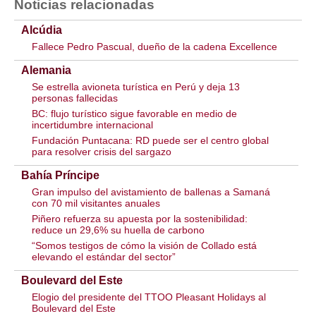
Noticias relacionadas
Alcúdia
Fallece Pedro Pascual, dueño de la cadena Excellence
Alemania
Se estrella avioneta turística en Perú y deja 13
personas fallecidas
BC: flujo turístico sigue favorable en medio de
incertidumbre internacional
Fundación Puntacana: RD puede ser el centro global
para resolver crisis del sargazo
Bahía Príncipe
Gran impulso del avistamiento de ballenas a Samaná
con 70 mil visitantes anuales
Piñero refuerza su apuesta por la sostenibilidad:
reduce un 29,6% su huella de carbono
“Somos testigos de cómo la visión de Collado está
elevando el estándar del sector”
Boulevard del Este
Elogio del presidente del TTOO Pleasant Holidays al
Boulevard del Este