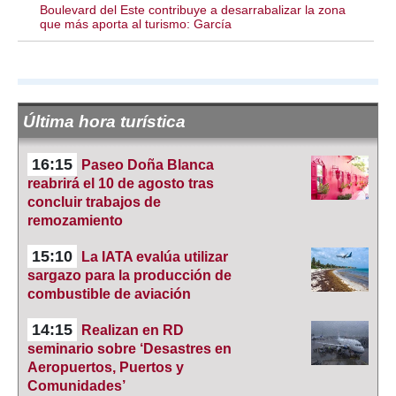
Boulevard del Este contribuye a desarrabalizar la zona
que más aporta al turismo: García
Última hora turística
16:15
Paseo Doña Blanca
reabrirá el 10 de agosto tras
concluir trabajos de
remozamiento
15:10
La IATA evalúa utilizar
sargazo para la producción de
combustible de aviación
14:15
Realizan en RD
seminario sobre ‘Desastres en
Aeropuertos, Puertos y
Comunidades’