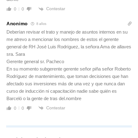
Contestar
0
0
Anonimo
8 años
Deberían revisar el trato y manejo de asuntos internos en su
me atrevo a mencionar los nombres de estos el gerente
general de RH José Luis Rodríguez, la señora Ama de allaves
sra. Sara
Gerente general sr. Pacheco
En su momento subgerente gerente señor piña señor Roberto
Rodríguez de mantenimiento, que toman decisiones que han
afectado sus inversiones más de una vez y que nunca dan
curso de inducción ni capacitación nadie sabe quién es
Barceló o la gente de tras del.nombre
Contestar
0
0