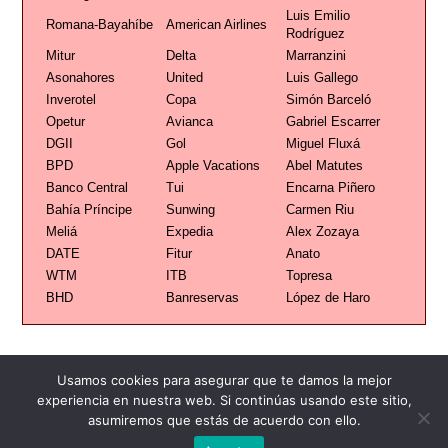
Luis Emilio
Romana-Bayahíbe
American Airlines
Rodríguez
Mitur
Delta
Marranzini
Asonahores
United
Luis Gallego
Inverotel
Copa
Simón Barceló
Opetur
Avianca
Gabriel Escarrer
DGII
Gol
Miguel Fluxá
BPD
Apple Vacations
Abel Matutes
Banco Central
Tui
Encarna Piñero
Bahía Príncipe
Sunwing
Carmen Riu
Meliá
Expedia
Alex Zozaya
DATE
Fitur
Anato
WTM
ITB
Topresa
BHD
Banreservas
López de Haro
Usamos cookies para asegurar que te damos la mejor
experiencia en nuestra web. Si continúas usando este sitio,
Publicidad
Redacción
Contacto
asumiremos que estás de acuerdo con ello.