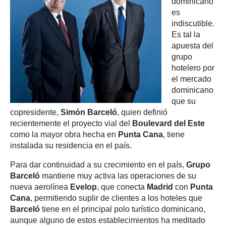
dominicano
es
indiscutible.
Es tal la
apuesta del
grupo
hotelero por
el mercado
dominicano
que su
copresidente,
Simón Barceló
, quien definió
recientemente el proyecto vial del
Boulevard del Este
como la mayor obra hecha en
Punta Cana
, tiene
instalada su residencia en el país.
Para dar continuidad a su crecimiento en el país,
Grupo
Barceló
mantiene muy activa las operaciones de su
nueva aerolínea
Evelop
, que conecta
Madrid
con
Punta
Cana
, permitiendo suplir de clientes a los hoteles que
Barceló
tiene en el principal polo turístico dominicano,
aunque alguno de estos establecimientos ha meditado