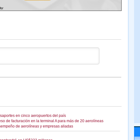
Ver
saportes en cinco aeropuertos del país
o de facturación en la terminal A para más de 20 aerolíneas
sempeño de aerolíneas y empresas aliadas