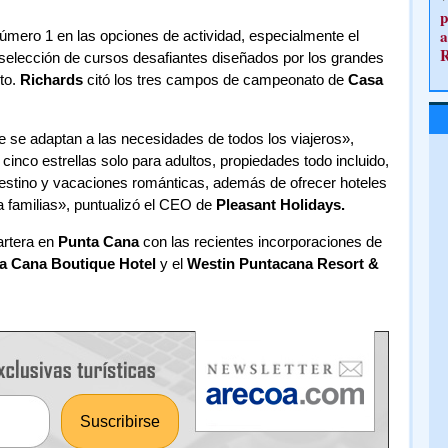
p
a
mero 1 en las opciones de actividad, especialmente el
 selección de cursos desafiantes diseñados por los grandes
to.
Richards
citó los tres campos de campeonato de
Casa
e se adaptan a las necesidades de todos los viajeros»,
cinco estrellas solo para adultos, propiedades todo incluido,
estino y vacaciones románticas, además de ofrecer hoteles
ra familias», puntualizó el CEO de
Pleasant Holidays.
artera en
Punta Cana
con las recientes incorporaciones de
ta Cana Boutique Hotel
y el
Westin Puntacana Resort &