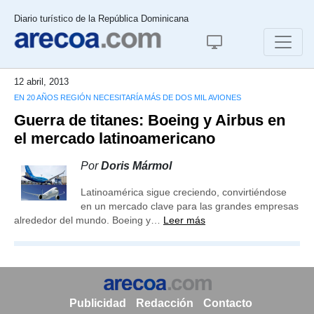
Diario turístico de la República Dominicana
12 abril, 2013
EN 20 AÑOS REGIÓN NECESITARÍA MÁS DE DOS MIL AVIONES
Guerra de titanes: Boeing y Airbus en
el mercado latinoamericano
Por
Doris Mármol
Latinoamérica sigue creciendo, convirtiéndose
en un mercado clave para las grandes empresas
alrededor del mundo. Boeing y…
Leer más
Publicidad
Redacción
Contacto