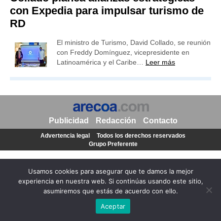
con Expedia para impulsar turismo de
RD
El ministro de Turismo, David Collado, se reunión
con Freddy Domínguez, vicepresidente en
Latinoamérica y el Caribe…
Leer más
Publicidad
Redacción
Contacto
Advertencia legal
Todos los derechos reservados
Grupo Preferente
Usamos cookies para asegurar que te damos la mejor
experiencia en nuestra web. Si continúas usando este sitio,
asumiremos que estás de acuerdo con ello.
Aceptar