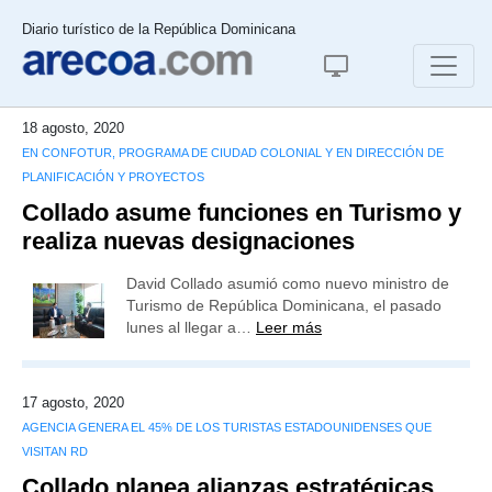
Diario turístico de la República Dominicana
18 agosto, 2020
EN CONFOTUR, PROGRAMA DE CIUDAD COLONIAL Y EN DIRECCIÓN DE
PLANIFICACIÓN Y PROYECTOS
Collado asume funciones en Turismo y
realiza nuevas designaciones
David Collado asumió como nuevo ministro de
Turismo de República Dominicana, el pasado
lunes al llegar a…
Leer más
17 agosto, 2020
AGENCIA GENERA EL 45% DE LOS TURISTAS ESTADOUNIDENSES QUE
VISITAN RD
Collado planea alianzas estratégicas