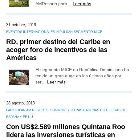
AMResorts para…
Leer más
31 octubre, 2019
EVENTOS INTERNACIONALES IMPULSAN SEGMENTO MICE
RD, primer destino del Caribe en
acoger foro de incentivos de las
Américas
El segmento MICE en República Dominicana ha
tenido un gran auge en los últimos años por
ser…
Leer más
28 agosto, 2013
PARTICIPAN AM RESORTS, SUNWING Y OTRAS CADENAS HOTELERAS DE
ESPAÑA Y EE UU
Con US$2.589 millones Quintana Roo
lidera las inversiones turísticas en