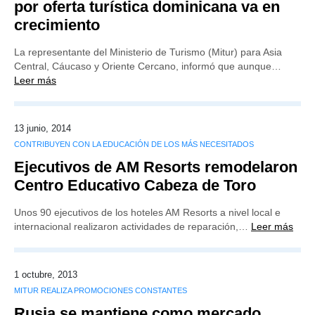
por oferta turística dominicana va en
crecimiento
La representante del Ministerio de Turismo (Mitur) para Asia
Central, Cáucaso y Oriente Cercano, informó que aunque…
Leer más
13 junio, 2014
CONTRIBUYEN CON LA EDUCACIÓN DE LOS MÁS NECESITADOS
Ejecutivos de AM Resorts remodelaron
Centro Educativo Cabeza de Toro
Unos 90 ejecutivos de los hoteles AM Resorts a nivel local e
internacional realizaron actividades de reparación,…
Leer más
1 octubre, 2013
MITUR REALIZA PROMOCIONES CONSTANTES
Rusia se mantiene como mercado