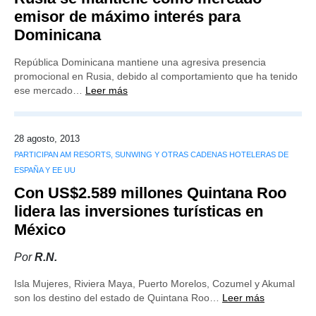
emisor de máximo interés para
Dominicana
República Dominicana mantiene una agresiva presencia
promocional en Rusia, debido al comportamiento que ha tenido
ese mercado…
Leer más
28 agosto, 2013
PARTICIPAN AM RESORTS, SUNWING Y OTRAS CADENAS HOTELERAS DE
ESPAÑA Y EE UU
Con US$2.589 millones Quintana Roo
lidera las inversiones turísticas en
México
Por
R.N.
Isla Mujeres, Riviera Maya, Puerto Morelos, Cozumel y Akumal
son los destino del estado de Quintana Roo…
Leer más