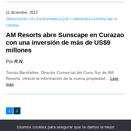
11 diciembre, 2012
“BREATHLESS” ES LA NUEVA MARCA QUE COMENZARÁ A GERENCIAR LA
CADENA
AM Resorts abre Sunscape en Curazao
con una inversión de más de US$9
millones
Por
R.N.
Tomás Barnfather, Director Comercial del Cono Sur de AM
Resorts, ofreció la información de la nueva propiedad…
Leer
más
1
2
Usamos cookies para asegurar que te damos la mejor