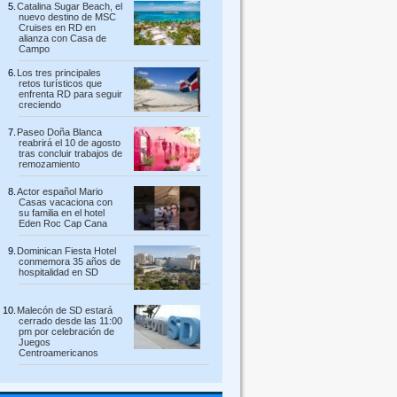
Catalina Sugar Beach, el
nuevo destino de MSC
Cruises en RD en
alianza con Casa de
Campo
Los tres principales
retos turísticos que
enfrenta RD para seguir
creciendo
Paseo Doña Blanca
reabrirá el 10 de agosto
tras concluir trabajos de
remozamiento
Actor español Mario
Casas vacaciona con
su familia en el hotel
Eden Roc Cap Cana
Dominican Fiesta Hotel
conmemora 35 años de
hospitalidad en SD
Malecón de SD estará
cerrado desde las 11:00
pm por celebración de
Juegos
Centroamericanos