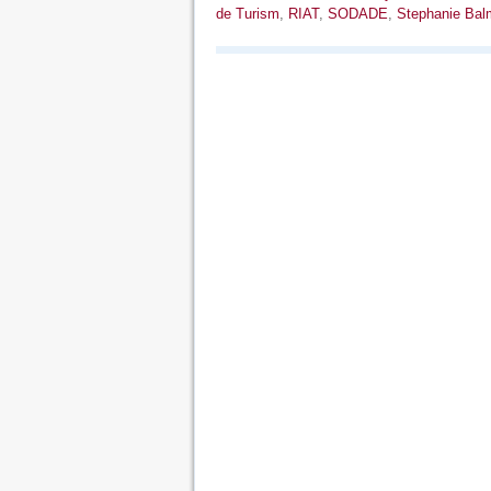
de Turism
,
RIAT
,
SODADE
,
Stephanie Balm